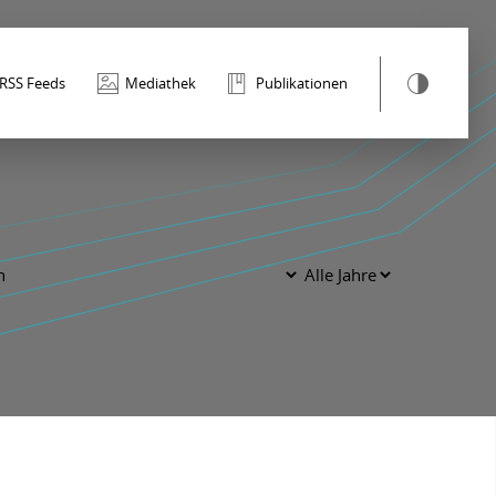
RSS Feeds
Mediathek
Publikationen