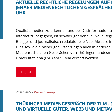
AKTUELLE RECHTLICHE REGELUNGEN AUF D
JENAER MEDIENRECHTLICHEN GESPRÄCHEN (
UHR
Qualitätsmedien zu erkennen und bei Desinformation 
Internet zu begegnen, ist schwieriger denn je. Neue Rege
Blogger und journalistisch-redaktionelle Netz-Akteure i
Dies sowie die bisherigen Erfahrungen auch in anderen
Medienrechtlichen Gesprächen von Thüringer Landesmedi
Universität Jena (FSU) am 5. Mai vertieft werden.
LESEN
28.04.2022 -
Veranstaltungen
THÜRINGER MEDIENGESPRÄCH DER TLM „
UND VIRTUELLE GÜTER. WEB3 UND META