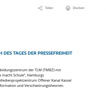
Teilen
Drucken
DES TAGES DER PRESSEFREIHEIT
nbildungszentrum der TLM (TMBZ) mit
us macht Schule“, Hamburgs
Medienprojektzentrum Offener Kanal Kassel
formation und Verschwörungstheorien.