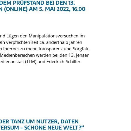
EM PRÜFSTAND BEI DEN 13.
ONLINE) AM 5. MAI 2022, 16.00
und Lügen den Manipulationsversuchen im
ln verpflichten seit ca. anderthalb Jahren
m Internet zu mehr Transparenz und Sorgfalt.
 Medienbereichen werden bei den 13. Jenaer
enanstalt (TLM) und Friedrich-Schiller-
DER TANZ UM NUTZER, DATEN
VERSUM – SCHÖNE NEUE WELT?“