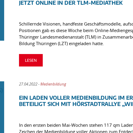
JETZT ONLINE IN DER TLM-MEDIATHEK
Schillernde Visionen, handfeste Geschäftsmodelle, auf
Positionen gab es diese Woche beim Online-Mediengespr
Thüringer Landesmedienanstalt (TLM) in Zusammenarbeit
Bildung Thüringen (LZT) eingeladen hatte.
LESEN
27.04.2022 -
Medienbildung
EIN LADEN VOLLER MEDIENBILDUNG IM E
BETEILIGT SICH MIT HÖRSTADTRALLYE „WI
In den ersten beiden Mai-Wochen stehen 117 qm Ladenfl
Zeichen der Medienbildung voller Aktionen zum Entdec