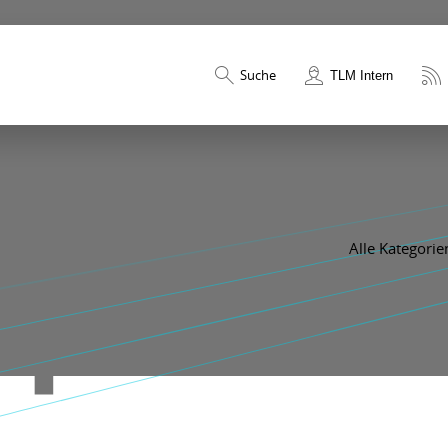
Suche
TLM Intern