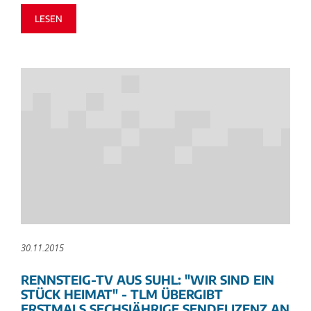
LESEN
30.11.2015
RENNSTEIG-TV AUS SUHL: "WIR SIND EIN
STÜCK HEIMAT" - TLM ÜBERGIBT
ERSTMALS SECHSJÄHRIGE SENDELIZENZ AN