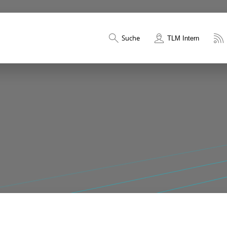
Suche
TLM Intern