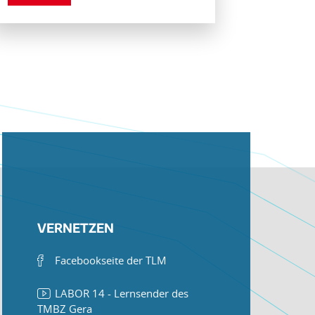
VERNETZEN
Facebookseite der TLM
LABOR 14 - Lernsender des
TMBZ Gera