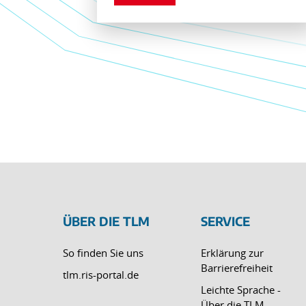
ÜBER DIE TLM
SERVICE
So finden Sie uns
Erklärung zur
Barrierefreiheit
tlm.ris-portal.de
Leichte Sprache -
Über die TLM