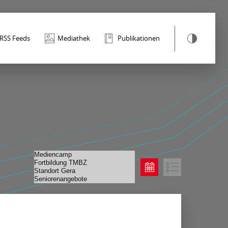
RSS Feeds
Mediathek
Publikationen