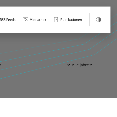
RSS Feeds
Mediathek
Publikationen