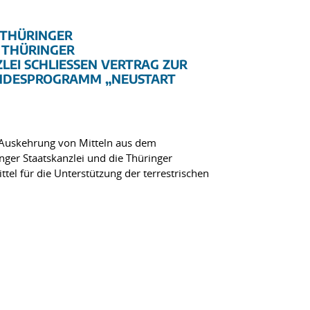
 THÜRINGER
 THÜRINGER
I SCHLIESSEN VERTRAG ZUR A
DESPROGRAMM „NEUSTART K
 Auskehrung von Mitteln aus dem
er Staatskanzlei und die Thüringer
l für die Unterstützung der terrestrischen