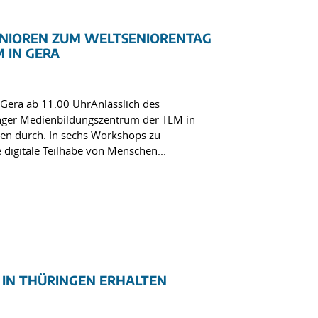
SENIOREN ZUM WELTSENIORENTAG
 IN GERA
 Gera ab 11.00 UhrAnlässlich des
inger Medienbildungszentrum der TLM in
ren durch. In sechs Workshops zu
digitale Teilhabe von Menschen...
 IN THÜRINGEN ERHALTEN