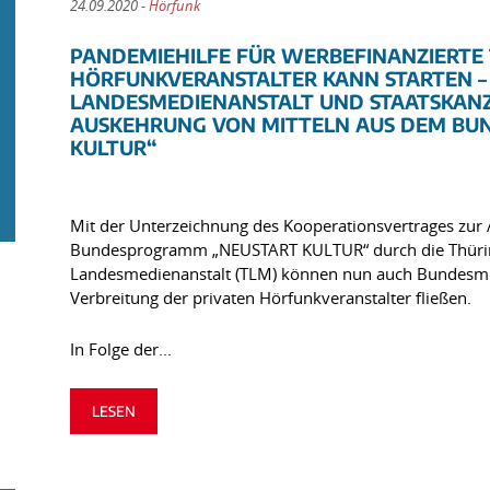
24.09.2020 -
Hörfunk
PANDEMIEHILFE FÜR WERBEFINANZIERTE
HÖRFUNKVERANSTALTER KANN STARTEN –
LANDESMEDIENANSTALT UND STAATSKANZLE
USKEHRUNG VON MITTELN AUS DEM BUN
ULTUR“
Mit der Unterzeichnung des Kooperationsvertrages zur
Bundesprogramm „NEUSTART KULTUR“ durch die Thüring
Landesmedienanstalt (TLM) können nun auch Bundesmitte
Verbreitung der privaten Hörfunkveranstalter fließen.
In Folge der...
LESEN