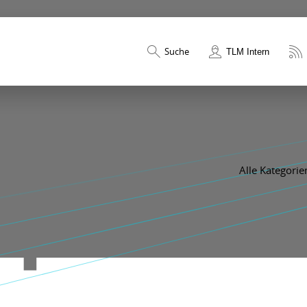
Suche
TLM Intern