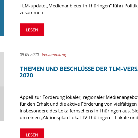
TLM-update „Medienanbieter in Thüringen“ führt Politi
zusammen
LESEN
09.09.2020 -
Versammlung
THEMEN UND BESCHLÜSSE DER TLM-VER
2020
Appell zur Förderung lokaler, regionaler Medienangebo
für den Erhalt und die aktive Förderung von vielfältig
insbesondere des Lokalfernsehens in Thüringen aus. S
um einen „Aktionsplan Lokal-TV Thüringen – Lokale und.
LESEN