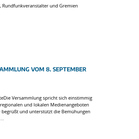
k, Rundfunkveranstalter und Gremien
SAMMLUNG VOM 8. SEPTEMBER
teDie Versammlung spricht sich einstimmig
en regionalen und lokalen Medienangeboten
ie begrüßt und unterstützt die Bemühungen
..