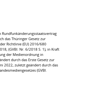
en Rundfunkänderungsstaatsvertrag
rch das Thüringer Gesetz zur
er Richtlinie (EU) 2016/680
, (GVBl. Nr. 6/2018 S. 1), in Kraft
rung der Medienordnung in
ändert durch das Erste Gesetz zur
ni 2022, zuletzt geändert durch das
Landesmediengesetzes (GVBl.