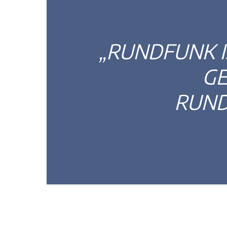
„RUNDFUNK I
GE
RUND