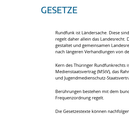
GESETZE
Rundfunk ist Ländersache. Diese sin
regelt daher allein das Landesrecht.
gestaltet und gemeinsamen Landesre
nach längeren Verhandlungen von den
Kern des Thüringer Rundfunkrechts 
Medienstaatsvertrag (MStV), das Rah
und Jugendmedienschutz-Staatsvertrag
Berührungen bestehen mit dem bunde
Frequenzordnung regelt.
Die Gesetzestexte können nachfolge