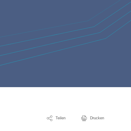
Teilen
Drucken