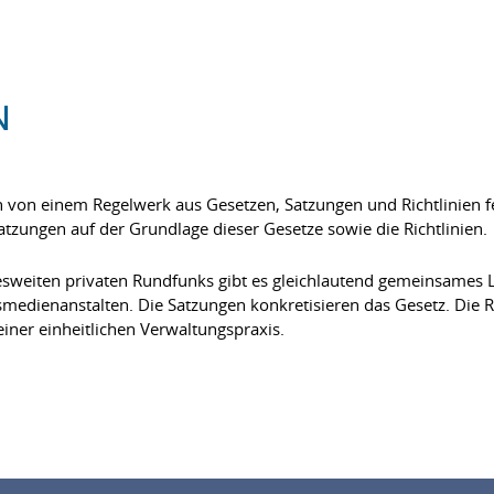
N
von einem Regelwerk aus Gesetzen, Satzungen und Richtlinien fes
tzungen auf der Grundlage dieser Gesetze sowie die Richtlinien.
esweiten privaten Rundfunks gibt es gleichlautend gemeinsames
medienanstalten. Die Satzungen konkretisieren das Gesetz. Die R
iner einheitlichen Verwaltungspraxis.