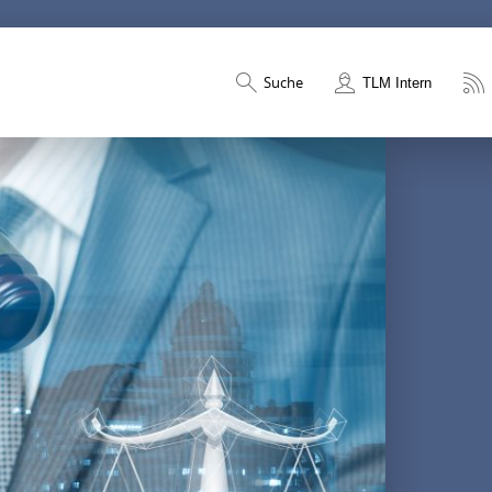
Suche
TLM Intern