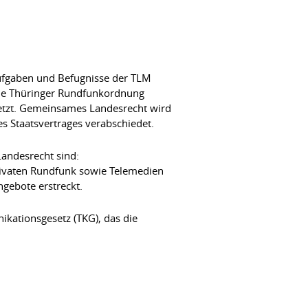
Aufgaben und Befugnisse der TLM
 die Thüringer Rundfunkordnung
etzt. Gemeinsames Landesrecht wird
s Staatsvertrages verabschiedet.
andesrecht sind:
rivaten Rundfunk sowie Telemedien
gebote erstreckt.
ationsgesetz (TKG), das die