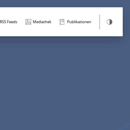
RSS Feeds
Mediathek
Publikationen