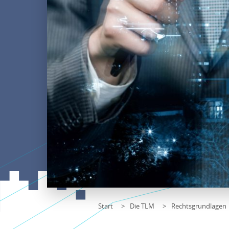
Start
Die TLM
Rechtsgrundlagen