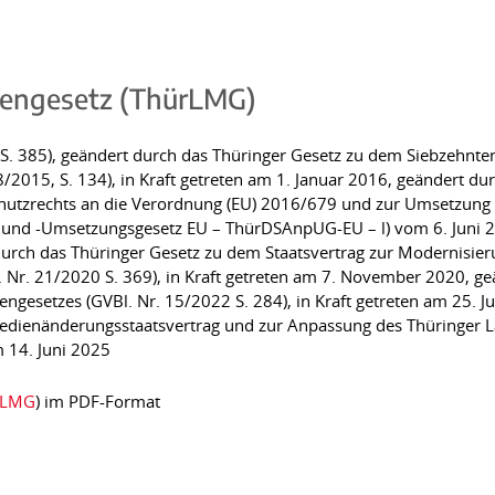
iengesetz (ThürLMG)
, S. 385), geändert durch das Thüringer Gesetz zu dem Siebzehnt
2015, S. 134), in Kraft getreten am 1. Januar 2016, geändert du
utzrechts an die Verordnung (EU) 2016/679 und zur Umsetzung d
und -Umsetzungsgesetz EU – ThürDSAnpUG-EU – l) vom 6. Juni 2018
durch das Thüringer Gesetz zu dem Staatsvertrag zur Modernisie
 Nr. 21/2020 S. 369), in Kraft getreten am 7. November 2020, ge
esetzes (GVBl. Nr. 15/2022 S. 284), in Kraft getreten am 25. Ju
edienänderungsstaatsvertrag und zur Anpassung des Thüringer 
m 14. Juni 2025
ürLMG
) im PDF-Format