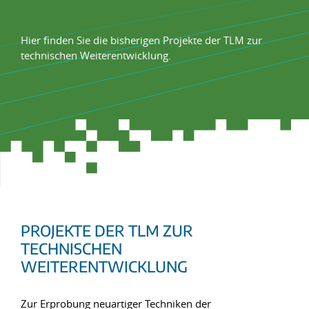
Hier finden Sie die bisherigen Projekte der TLM zur
technischen Weiterentwicklung.
PROJEKTE DER TLM ZUR
TECHNISCHEN
WEITERENTWICKLUNG
Zur Erprobung neuartiger Techniken der