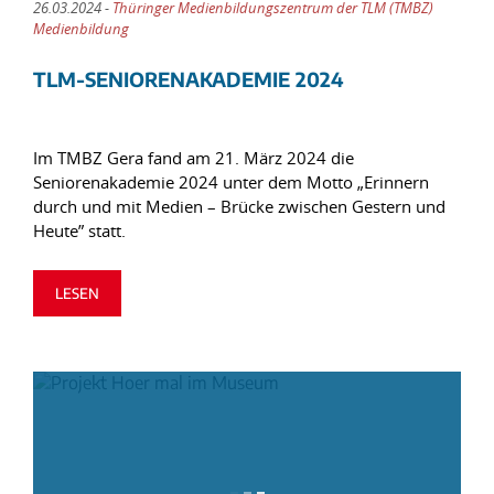
26.03.2024 -
Thüringer Medienbildungszentrum der TLM (TMBZ)
Medienbildung
TLM-SENIORENAKADEMIE 2024
Im TMBZ Gera fand am 21. März 2024 die
Seniorenakademie 2024 unter dem Motto „Erinnern
durch und mit Medien – Brücke zwischen Gestern und
Heute” statt.
LESEN