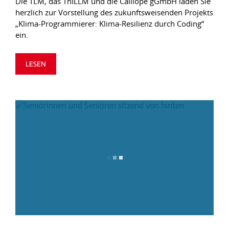
Die TLM, das ThILLM und die Calliope gGmbH laden Sie
herzlich zur Vorstellung des zukunftsweisenden Projekts
„Klima-Programmierer: Klima-Resilienz durch Coding“
ein.
LESEN