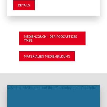
DETAILS
MEDIENCOUCH - DER PODCAST DES
TMBZ
MATERIALIEN MEDIENBILDUNG