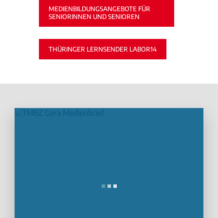
MEDIENBILDUNGSANGEBOTE FÜR
SENIORINNEN UND SENIOREN
THÜRINGER LERNSENDER LABOR14