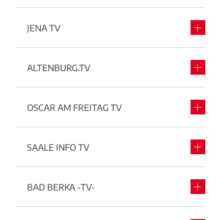
JENA TV
ALTENBURG.TV
OSCAR AM FREITAG TV
SAALE INFO TV
BAD BERKA -TV-