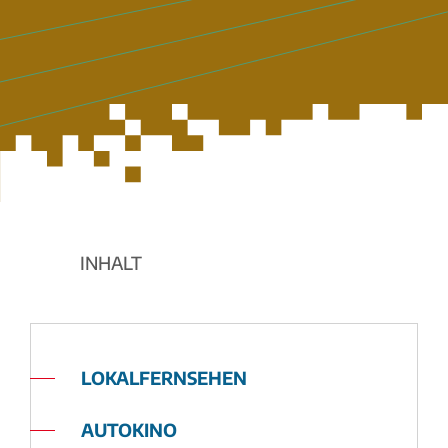
INHALT
LOKALFERNSEHEN
AUTOKINO