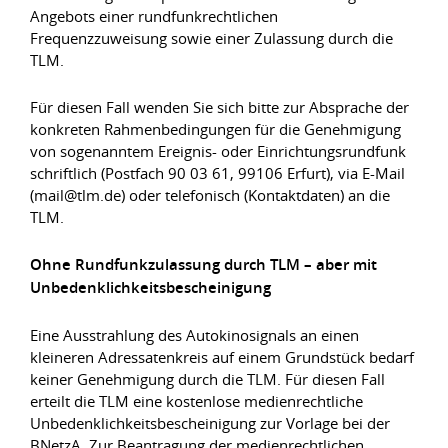
Angebots einer rundfunkrechtlichen
Frequenzzuweisung sowie einer Zulassung durch die
TLM.
Für diesen Fall wenden Sie sich bitte zur Absprache der
konkreten Rahmenbedingungen für die Genehmigung
von sogenanntem Ereignis- oder Einrichtungsrundfunk
schriftlich (Postfach 90 03 61, 99106 Erfurt), via E-Mail
(mail@tlm.de) oder telefonisch (Kontaktdaten) an die
TLM.
Ohne Rundfunkzulassung durch TLM – aber mit
Unbedenklichkeitsbescheinigung
Eine Ausstrahlung des Autokinosignals an einen
kleineren Adressatenkreis auf einem Grundstück bedarf
keiner Genehmigung durch die TLM. Für diesen Fall
erteilt die TLM eine kostenlose medienrechtliche
Unbedenklichkeitsbescheinigung zur Vorlage bei der
BNetzA. Zur Beantragung der medienrechtlichen