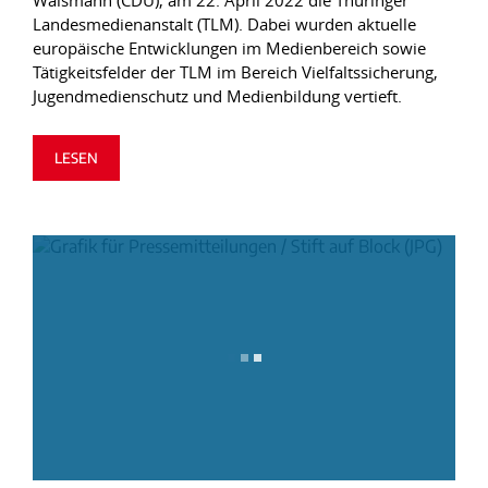
Walsmann (CDU), am 22. April 2022 die Thüringer
Landesmedienanstalt (TLM). Dabei wurden aktuelle
europäische Entwicklungen im Medienbereich sowie
Tätigkeitsfelder der TLM im Bereich Vielfaltssicherung,
Jugendmedienschutz und Medienbildung vertieft.
LESEN