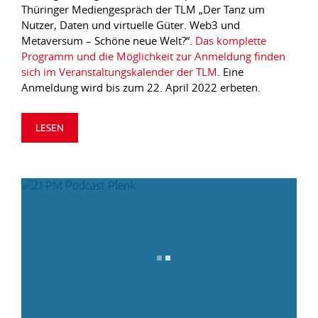
Thüringer Mediengespräch der TLM „Der Tanz um
Nutzer, Daten und virtuelle Güter. Web3 und
Metaversum – Schöne neue Welt?“.
Das komplette
Programm und die Möglichkeit zur Anmeldung finden
sich im Veranstaltungskalender der TLM
. Eine
Anmeldung wird bis zum 22. April 2022 erbeten.
LESEN