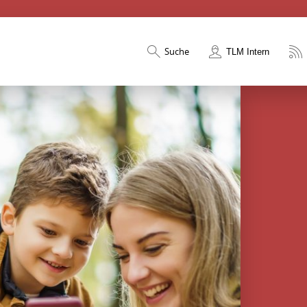
Suche
TLM Intern