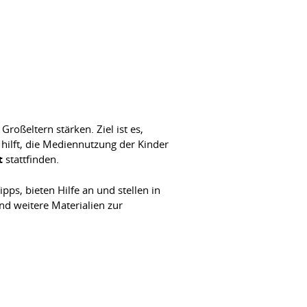
oßeltern stärken. Ziel ist es,
hilft, die Mediennutzung der Kinder
t
stattfinden.
s, bieten Hilfe an und stellen in
nd weitere Materialien zur