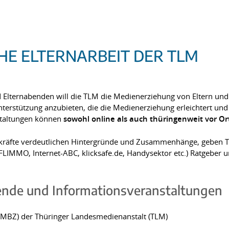
E ELTERNARBEIT DER TLM
Elternabenden will die TLM die Medienerziehung von Eltern und Gr
terstützung anzubieten, die die Medienerziehung erleichtert und 
staltungen können
sowohl online als auch thüringenweit vor Or
äfte verdeutlichen Hintergründe und Zusammenhänge, geben Tipp
FLIMMO, Internet-ABC, klicksafe.de, Handysektor etc.) Ratgeber u
ende und Informationsveranstaltungen
MBZ) der Thüringer Landesmedienanstalt (TLM)