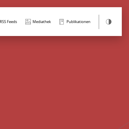
RSS Feeds
Mediathek
Publikationen