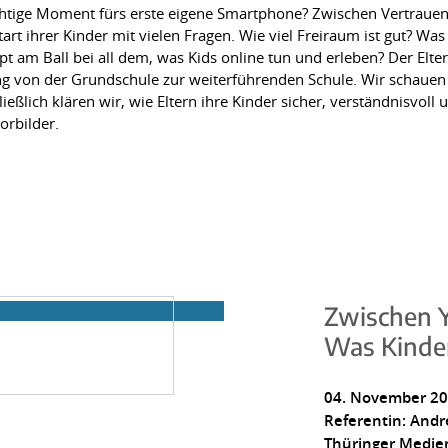
richtige Moment fürs erste eigene Smartphone? Zwischen Vertraue
rt ihrer Kinder mit vielen Fragen. Wie viel Freiraum ist gut? Was 
 am Ball bei all dem, was Kids online tun und erleben? Der Elte
ng von der Grundschule zur weiterführenden Schule. Wir schauen
eßlich klären wir, wie Eltern ihre Kinder sicher, verständnisvoll
orbilder.
Zwischen Y
Was Kinde
04. November 202
Referentin: Andr
Thüringer Medie