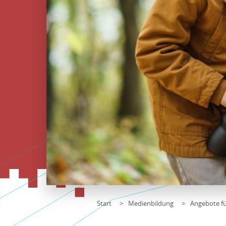
Start
Medienbildung
Angebote fü