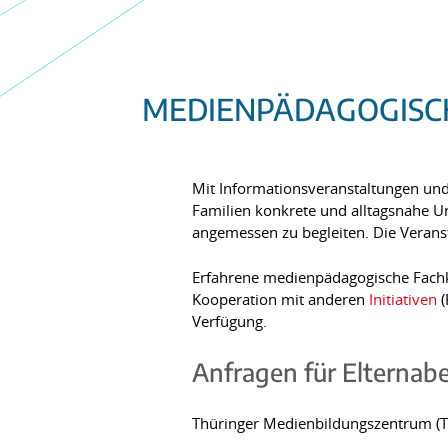
MEDIENPÄDAGOGISCH
Mit Informationsveranstaltungen und 
Familien konkrete und alltagsnahe Un
angemessen zu begleiten. Die Veran
Erfahrene medienpädagogische Fachkr
Kooperation mit anderen
Initiativen
(
Verfügung.
Anfragen für Elternab
Thüringer Medienbildungszentrum (T