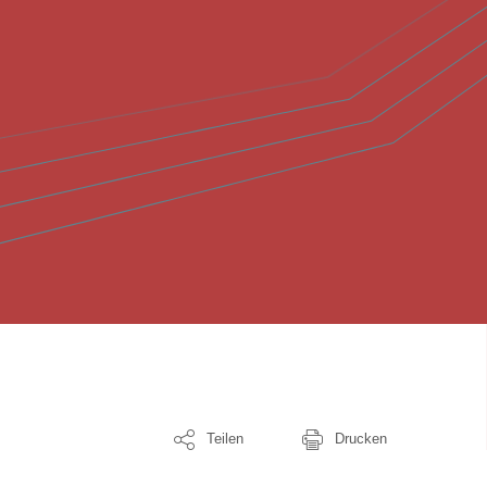
Teilen
Drucken