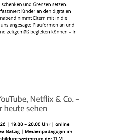
n schenken und Grenzen setzen:
fasziniert Kinder an den digitalen
rnabend nimmt Eltern mit in die
 uns angesagte Plattformen an und
 und zeitgemäß begleiten können – in
ouTube, Netflix & Co. –
r heute sehen
6 | 19.00 – 20.00 Uhr | online
ea Bätzig | Medienpädagogin im
nbildungszetmtrum der TLM