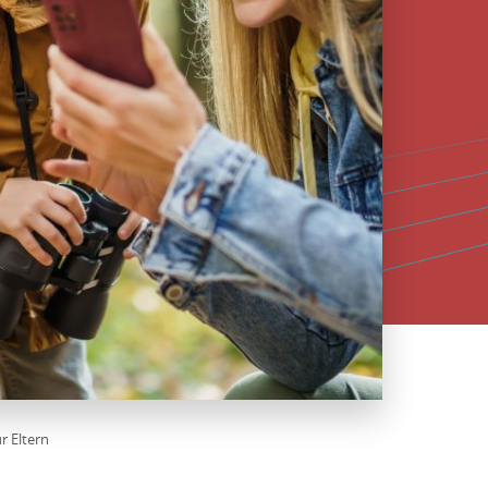
r Eltern