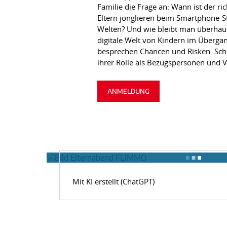
Familie die Frage an: Wann ist der 
Eltern jonglieren beim Smartphone-Sta
Welten? Und wie bleibt man überhaupt
digitale Welt von Kindern im Überga
besprechen Chancen und Risken. Schli
ihrer Rolle als Bezugspersonen und V
ANMELDUNG
Mit KI erstellt (ChatGPT)