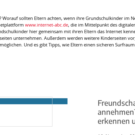
? Worauf sollten Eltern achten, wenn ihre Grundschulkinder im N
netplattform
www.internet-abc.de
, die im Mittelpunkt des digitale
schulkinder hier gemeinsam mit ihren Eltern das Internet kenne
tseiten unternehmen. Außerdem werden weitere Kinderseiten vorge
rmöglichen. Und es gibt Tipps, wie Eltern einen sicheren Surfraum
Freundscha
annehmen?
erkennen 