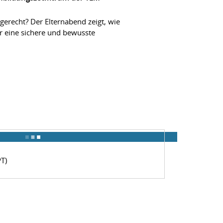
gerecht? Der Elternabend zeigt, wie
r eine sichere und bewusste
PT)