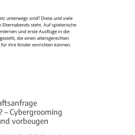
etz unterwegs sind? Diese und viele
n Elternabends steht. Auf spielerische
nlernen und erste Ausflüge in die
stellt, die einen altersgerechten
 für ihre Kinder einrichten können.
ftsanfrage
 – Cybergrooming
und vorbeugen