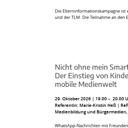
Die Elterninformationskampagne ist 
und der TLM. Die Teilnahme an den E
Nicht ohne mein Smar
Der Einstieg von Kinde
mobile Medienwelt
29. Oktober 2026 | 19.00 – 20.00 U
Referentin: Marie-Kristin Heß | Ref
Medienbildung und Bürgermedien,
WhatsApp-Nachrichten mit Freunden un