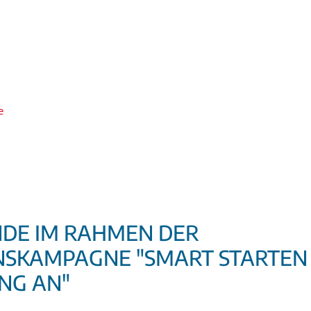
e
DE IM RAHMEN DER
SKAMPAGNE "SMART STARTEN -
NG AN"