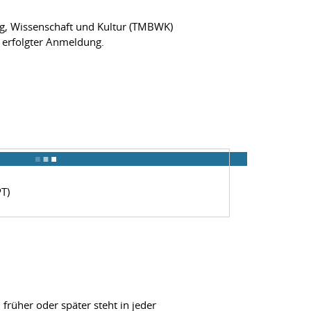
ng, Wissenschaft und Kultur (TMBWK)
h erfolgter Anmeldung.
PT)
rüher oder später steht in jeder