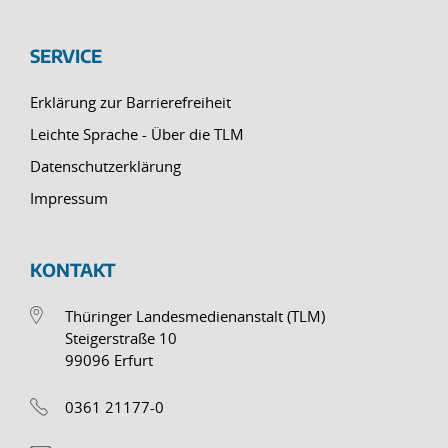
SERVICE
Erklärung zur Barrierefreiheit
Leichte Sprache - Über die TLM
Datenschutzerklärung
Impressum
KONTAKT
Thüringer Landesmedienanstalt (TLM)
Steigerstraße 10
99096 Erfurt
0361 21177-0