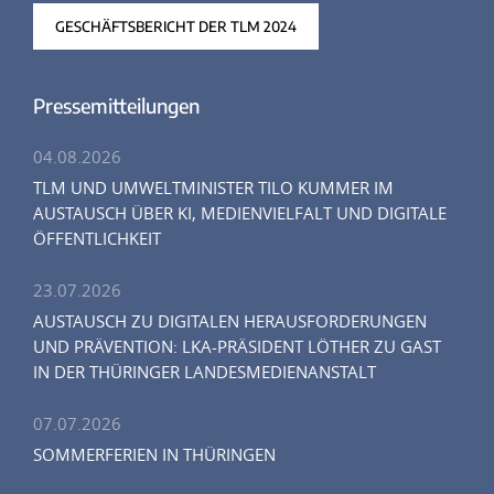
GESCHÄFTSBERICHT DER TLM 2024
Pressemitteilungen
04.08.2026
TLM UND UMWELTMINISTER TILO KUMMER IM
AUSTAUSCH ÜBER KI, MEDIENVIELFALT UND DIGITALE
ÖFFENTLICHKEIT
23.07.2026
AUSTAUSCH ZU DIGITALEN HERAUSFORDERUNGEN
UND PRÄVENTION: LKA-PRÄSIDENT LÖTHER ZU GAST
IN DER THÜRINGER LANDESMEDIENANSTALT
07.07.2026
SOMMERFERIEN IN THÜRINGEN