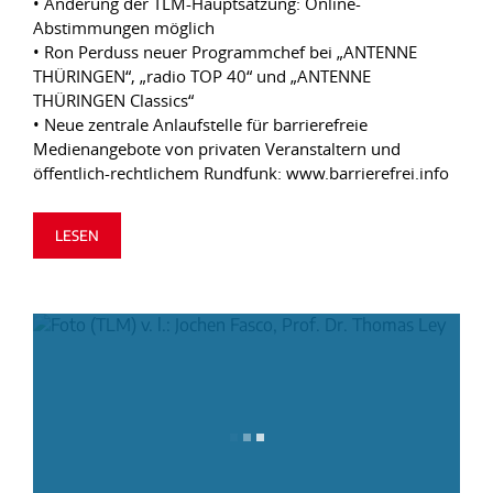
• Änderung der TLM-Hauptsatzung: Online-
Abstimmungen möglich
• Ron Perduss neuer Programmchef bei „ANTENNE
THÜRINGEN“, „radio TOP 40“ und „ANTENNE
THÜRINGEN Classics“
• Neue zentrale Anlaufstelle für barrierefreie
Medienangebote von privaten Veranstaltern und
öffentlich-rechtlichem Rundfunk: www.barrierefrei.info
LESEN