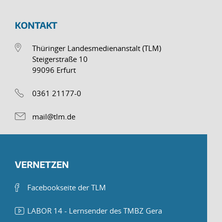
KONTAKT
Thüringer Landesmedienanstalt (TLM)
Steigerstraße 10
99096 Erfurt
0361 21177-0
mail@tlm.de
VERNETZEN
Facebookseite der TLM
LABOR 14 - Lernsender des TMBZ Gera