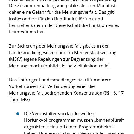
Die Zusammenballung von publizistischer Macht ist
daher eine Gefahr für die Meinungsvielfalt. Das gilt
insbesondere für den Rundfunk (Hörfunk und
Fernsehen), der in der Gesellschaft die Funktion eines
Leitmediums hat.
Zur Sicherung der Meinungsvielfalt gibt es in den
Landesmediengesetzen und im Medienstaatsvertrag
(MStV) eigene Regelungen zur Begrenzung der
Meinungsmacht (publizistische Vielfaltskontrolle).
Das Thüringer Landesmediengesetz trifft mehrere
Vorkehrungen zur Verhinderung einer die
Meinungsvielfalt bedrohenden Konzentration (§§ 16, 17
ThürLMG):
Die Veranstalter von landesweiten
Hörfunkvollprogrammen müssen „binnenplural“
organisiert sein und einen Programmbeirat
haben. Binnenplural ist ein Veranstalter, wenn er