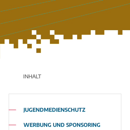
INHALT
JUGENDMEDIENSCHUTZ
WERBUNG UND SPONSORING