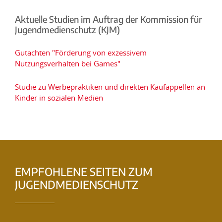
Aktuelle Studien im Auftrag der Kommission für
Jugendmedienschutz (KJM)
Gutachten "Förderung von exzessivem
Nutzungsverhalten bei Games"
Studie zu Werbepraktiken und direkten Kaufappellen an
Kinder in sozialen Medien
EMPFOHLENE SEITEN ZUM
JUGENDMEDIENSCHUTZ