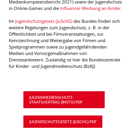
Medienkompetenzbericht 2021) sowie der Jugendschutz
in Online-Games und die
Influencer-Werbung an Kinder
.
Im
Jugendschutzgesetz (JuSchG)
des Bundes finden sich
weitere Regelungen zum Jugendschutz, z. B. in der
Öffentlichkeit und bei Filmveranstaltungen, zur
Kennzeichnung und Weitergabe von Filmen und
Spielprogrammen sowie zu jugendgefährdenden
Medien und Vorsorgemaßnahmen von
Diensteanbietern. Zuständig ist hier die Bundeszentrale
für Kinder- und Jugendmedienschutz (BzKJ).
JUGENDMEDIENSCHUTZ-
STAATSVERTRAG (JMSTV) PDF
JUGENDSCHUTZGESETZ (JUSCHG) PDF