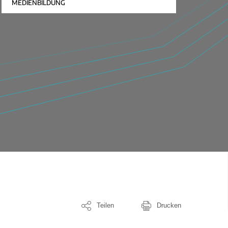
MEDIENBILDUNG
Teilen
Drucken