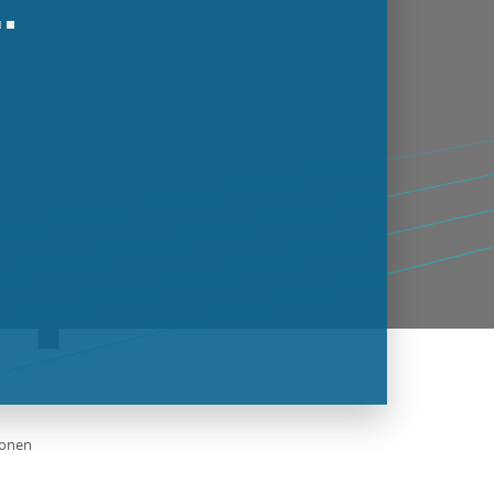
ionen