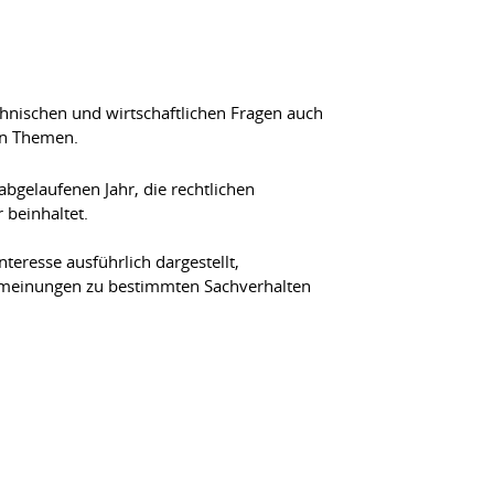
chnischen und wirtschaftlichen Fragen auch
en Themen.
abgelaufenen Jahr, die rechtlichen
 beinhaltet.
resse ausführlich dargestellt,
nmeinungen zu bestimmten Sachverhalten