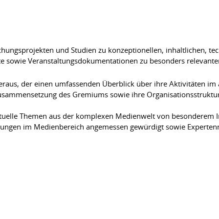
hungsprojekten und Studien zu konzeptionellen, inhaltlichen, te
hte sowie Veranstaltungsdokumentationen zu besonders relevant
eraus, der einen umfassenden Überblick über ihre Aktivitäten im 
Zusammensetzung des Gremiums sowie ihre Organisationsstruktur
tuelle Themen aus der komplexen Medienwelt von besonderem Inte
cklungen im Medienbereich angemessen gewürdigt sowie Experte