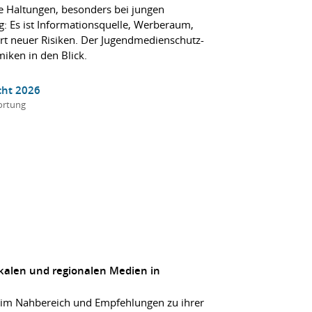
he Haltungen, besonders bei jungen
g: Es ist Informationsquelle, Werberaum,
Ort neuer Risiken. Der Jugendmedienschutz-
ken in den Blick.
cht 2026
ortung
okalen und regionalen Medien in
n im Nahbereich und Empfehlungen zu ihrer