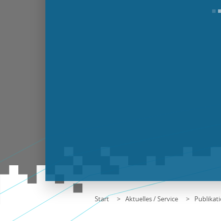
Start
Aktuelles / Service
Publikat