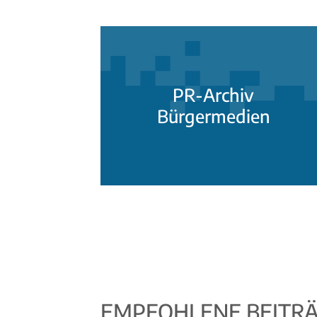
PR-Archiv
Bürgermedien
EMPFOHLENE BEITR