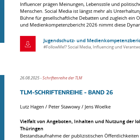
Influencer prägen Meinungen, Lebensstile und politisc
Menschen. Social Media ist längst mehr als Unterhaltun
Bühne für gesellschaftliche Debatten und zugleich ein 
und Medienkompetenzbericht 2026 nimmt diese Dynami
Jugendschutz- und Medienkompetenzberi
#FollowMe!? Social Media, Influencing und Verantw
26.08.2025 -
Schriftenreihe der TLM
TLM-SCHRIFTENREIHE - BAND 26
Lutz Hagen / Peter Stawowy / Jens Woelke
Vielfalt von Angeboten, Inhalten und Nutzung der l
Thüringen
Bestandsaufnahme der publizistischen Öffentlichkeite