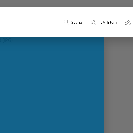
Suche
TLM Intern