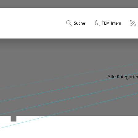
Suche
TLM Intern