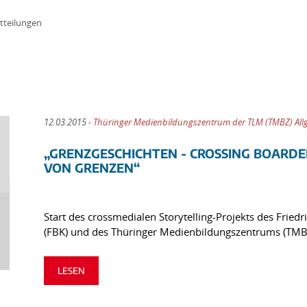
tteilungen
12.03.2015 -
Thüringer Medienbildungszentrum der TLM (TMBZ) Al
„GRENZGESCHICHTEN - CROSSING BOARDE
VON GRENZEN“
Start des crossmedialen Storytelling-Projekts des Friedr
(FBK) und des Thüringer Medienbildungszentrums (TMB
LESEN