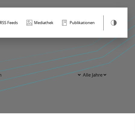
RSS Feeds
Mediathek
Publikationen