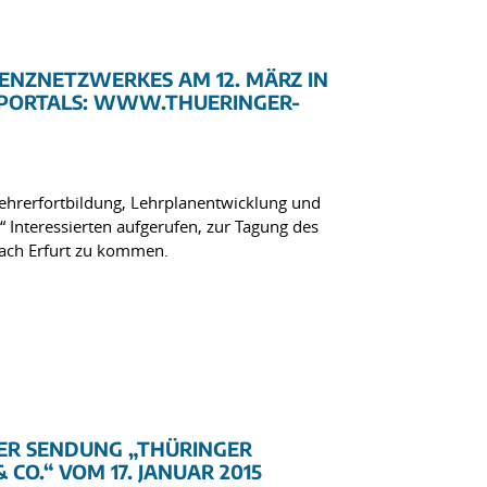
NZNETZWERKES AM 12. MÄRZ IN
T-PORTALS: WWW.THUERINGER-
Lehrerfortbildung, Lehrplanentwicklung und
Interessierten aufgerufen, zur Tagung des
ach Erfurt zu kommen.
ER SENDUNG „THÜRINGER P
O.“ VOM 17. JANUAR 2015