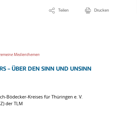
Teilen
Drucken
lgemeine Medienthemen
RS – ÜBER DEN SINN UND UNSINN
ich-Bödecker-Kreises für Thüringen e. V.
Z) der TLM