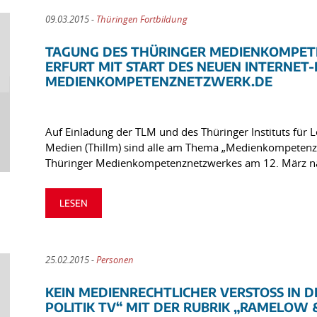
09.03.2015 -
Thüringen Fortbildung
TAGUNG DES THÜRINGER MEDIENKOMPETE
ERFURT MIT START DES NEUEN INTERNE
MEDIENKOMPETENZNETZWERK.DE
Auf Einladung der TLM und des Thüringer Instituts für 
Medien (Thillm) sind alle am Thema „Medienkompetenz“ 
Thüringer Medienkompetenznetzwerkes am 12. März n
LESEN
25.02.2015 -
Personen
KEIN MEDIENRECHTLICHER VERSTOSS IN D
OLITIK TV“ MIT DER RUBRIK „RAMELOW & C