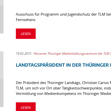
Ausschuss für Programm und Jugendschutz der TLM bekr
Fernsehens
LESEN
19.02.2015 -
Personen Thüringer Medienbildungszentrum der TLM 
LANDTAGSPRÄSIDENT IN DER THÜRINGER
Der Präsident des Thüringer Landtags, Christian Carius
TLM, um sich vor Ort über Tätigkeitsschwerpunkte, ins
Vermittlung von Medienkompetenz im Thüringer Medie
LESEN