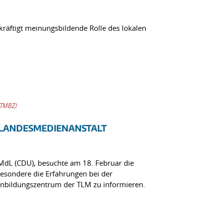
äftigt meinungsbildende Rolle des lokalen
(TMBZ)
 LANDESMEDIENANSTALT
 MdL (CDU), besuchte am 18. Februar die
besondere die Erfahrungen bei der
nbildungszentrum der TLM zu informieren.