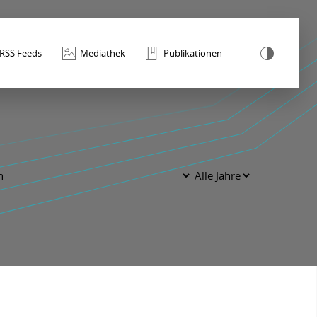
RSS Feeds
Mediathek
Publikationen