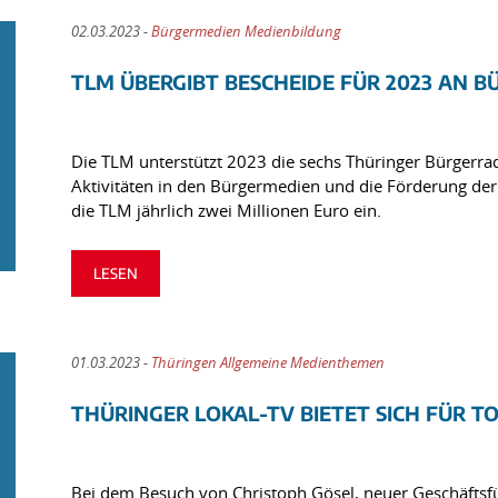
02.03.2023 -
Bürgermedien Medienbildung
TLM ÜBERGIBT BESCHEIDE FÜR 2023 AN B
Die TLM unterstützt 2023 die sechs Thüringer Bürgerra
Aktivitäten in den Bürgermedien und die Förderung de
die TLM jährlich zwei Millionen Euro ein.
LESEN
01.03.2023 -
Thüringen Allgemeine Medienthemen
THÜRINGER LOKAL-TV BIETET SICH FÜR 
Bei dem Besuch von Christoph Gösel, neuer Geschäftsf