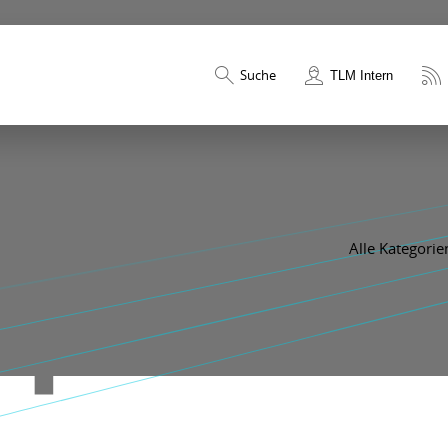
Suche
TLM Intern