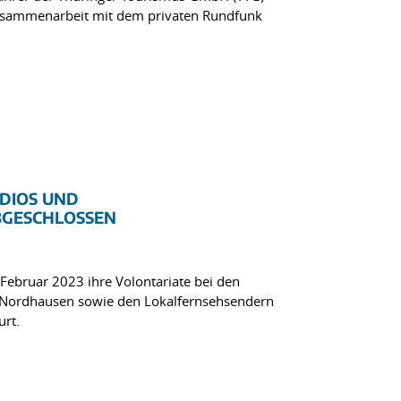
Zusammenarbeit mit dem privaten Rundfunk
ADIOS UND
BGESCHLOSSEN
ebruar 2023 ihre Volontariate bei den
in Nordhausen sowie den Lokalfernsehsendern
urt.