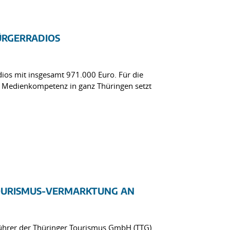
ÜRGERRADIOS
dios mit insgesamt 971.000 Euro. Für die
r Medienkompetenz in ganz Thüringen setzt
TOURISMUS-VERMARKTUNG AN
ührer der Thüringer Tourismus GmbH (TTG)