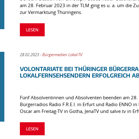
am 28. Februar 2023 in der TLM ging es u. a. um die 
zur Vermarktung Thüringens.
LESEN
28.02.2023 -
Bürgermedien Lokal-TV
VOLONTARIATE BEI THÜRINGER BÜRGERR
LOKALFERNSEHSENDERN ERFOLGREICH A
Fünf Absolventinnen und Absolventen beenden am 28. F
Bürgerradios Radio F.R.E.I. in Erfurt und Radio ENNO 
Oscar am Freitag-TV in Gotha, JenaTV und salve.tv in Erf
LESEN