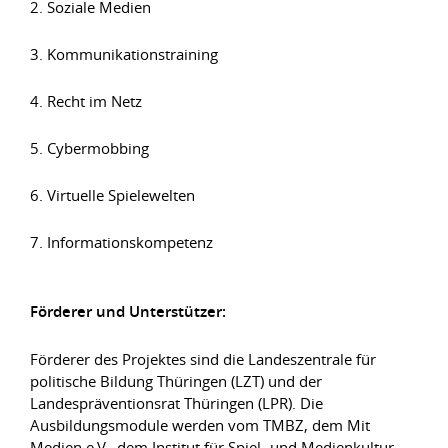
2. Soziale Medien
3. Kommunikationstraining
4. Recht im Netz
5. Cybermobbing
6. Virtuelle Spielewelten
7. Informationskompetenz
Förderer und Unterstützer:
Förderer des Projektes sind die Landeszentrale für
politische Bildung Thüringen (LZT) und der
Landespräventionsrat Thüringen (LPR). Die
Ausbildungsmodule werden vom TMBZ, dem Mit
Medien e.V., dem Institut für Spiel- und Medienkultur