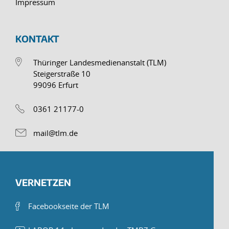
Impressum
KONTAKT
Thüringer Landesmedienanstalt (TLM)
Steigerstraße 10
99096 Erfurt
0361 21177-0
mail@tlm.de
VERNETZEN
Facebookseite der TLM