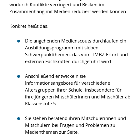
wodurch Konflikte verringert und Risiken im
Zusammenhang mit Medien reduziert werden können.
Konkret heißt das:
Die angehenden Medienscouts durchlaufen ein
Ausbildungsprogramm mit sieben
Schwerpunktthemen, das vom TMBZ Erfurt und
externen Fachkräften durchgeführt wird.
Anschließend entwickeln sie
Informationsangebote für verschiedene
Altersgruppen ihrer Schule, insbesondere für
ihre jüngeren Mitschülerinnen und Mitschüler ab
Klassenstufe 5.
Sie stehen beratend ihren Mitschülerinnen und
Mitschülern bei Fragen und Problemen zu
Medienthemen zur Seite.