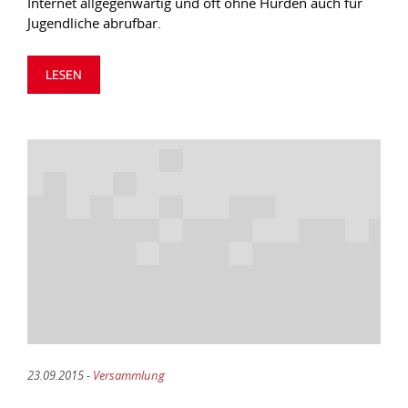
Internet allgegenwärtig und oft ohne Hürden auch für
Jugendliche abrufbar.
LESEN
23.09.2015 -
Versammlung