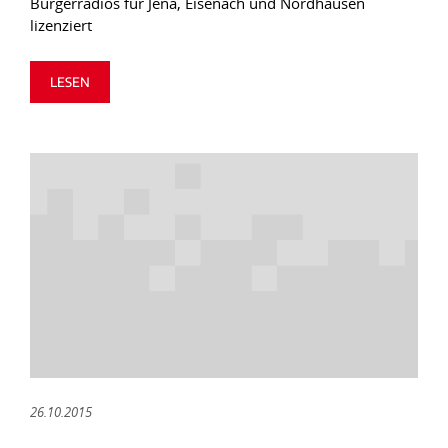
Bürgerradios für Jena, Eisenach und Nordhausen
lizenziert
LESEN
26.10.2015