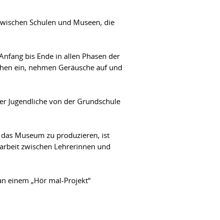
 zwischen Schulen und Museen, die
Anfang bis Ende in allen Phasen der
rechen ein, nehmen Geräusche auf und
der Jugendliche von der Grundschule
r das Museum zu produzieren, ist
arbeit zwischen Lehrerinnen und
an einem „Hör mal-Projekt“