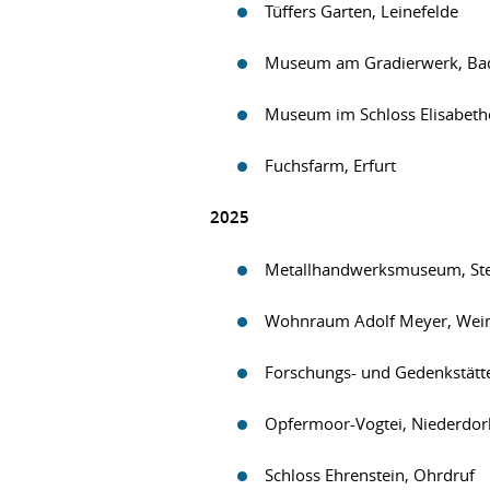
Tüffers Garten, Leinefelde
Museum am Gradierwerk, Ba
Museum im Schloss Elisabet
Fuchsfarm, Erfurt
2025
Metallhandwerksmuseum, Ste
Wohnraum Adolf Meyer, Wei
Forschungs- und Gedenkstätte
Opfermoor-Vogtei, Niederdor
Schloss Ehrenstein, Ohrdruf