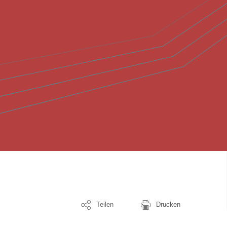
Teilen
Drucken