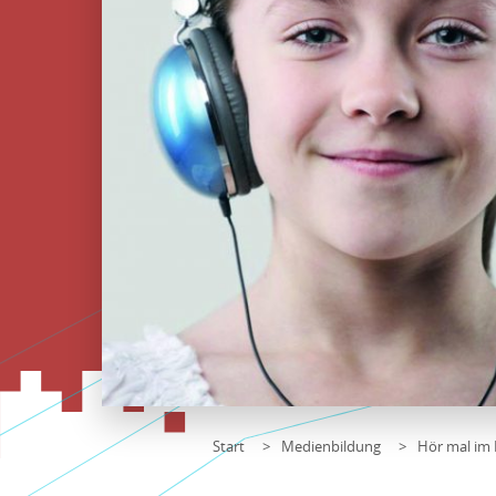
Start
Medienbildung
Hör mal i