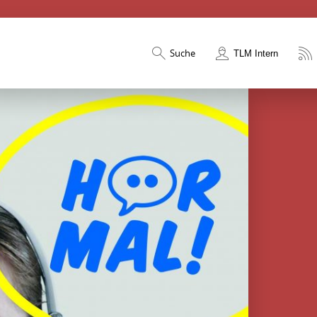
Suche
TLM Intern