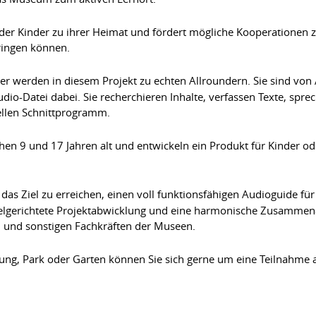
g der Kinder zu ihrer Heimat und fördert mögliche Kooperationen
ringen können.
er werden in diesem Projekt zu echten Allroundern. Sie sind von 
udio-Datei dabei. Sie recherchieren Inhalte, verfassen Texte, sp
ellen Schnittprogramm.
hen 9 und 17 Jahren alt und entwickeln ein Produkt für Kinder o
as Ziel zu erreichen, einen voll funktionsfähigen Audioguide fü
zielgerichtete Projektabwicklung und eine harmonische Zusammen
und sonstigen Fachkräften der Museen.
ung, Park oder Garten können Sie sich gerne um eine Teilnahme 