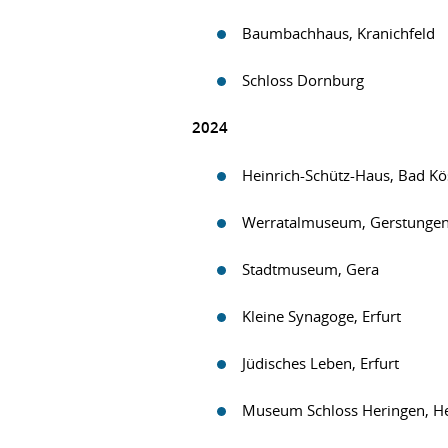
Baumbachhaus, Kranichfeld
Schloss Dornburg
2024
Heinrich-Schütz-Haus, Bad Kös
Werratalmuseum, Gerstunge
Stadtmuseum, Gera
Kleine Synagoge, Erfurt
Jüdisches Leben, Erfurt
Museum Schloss Heringen, H