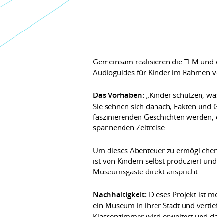
Gemeinsam realisieren die TLM und d
Audioguides für Kinder im Rahmen 
Das Vorhaben:
„Kinder schützen, was
Sie sehnen sich danach, Fakten und 
faszinierenden Geschichten werden, 
spannenden Zeitreise.
Um dieses Abenteuer zu ermöglichen,
ist von Kindern selbst produziert und
Museumsgäste direkt anspricht.
Nachhaltigkeit:
Dieses Projekt ist me
ein Museum in ihrer Stadt und vertie
Klassenzimmer wird erweitert und d