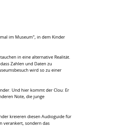
r mal im Museum", in dem Kinder
auchen in eine alternative Realität.
, dass Zahlen und Daten zu
Museumsbesuch wird so zu einer
inder. Und hier kommt der Clou: Er
onderen Note, die junge
Kinder kreieren diesen Audioguide für
en verankert, sondern das