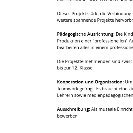
Dieses Projekt stärkt die Verbindun
weitere spannende Projekte hervorb
Pädagogische Ausrichtung:
Die Kind
Produktion einer "professionellen" A
bearbeiten alles in einem profession
Die Projektteilnehmenden sind zwisc
bis zur 12. Klasse.
Kooperation und Organisation:
Um d
Teamwork gefragt. Es braucht eine 
Lehrern sowie medienpädagogischen 
Ausschreibung:
Als museale Einricht
bewerben.