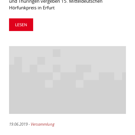
und Thüringen vergeben 15. Mitteldeutschen
Hörfunkpreis in Erfurt
LESEN
19.06.2019 -
Versammlung