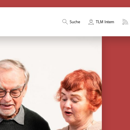
Suche
TLM Intern