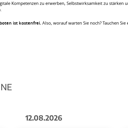
igitale Kompetenzen zu erwerben, Selbstwirksamkeit zu stärken 
.
oten ist kostenfrei.
Also, worauf warten Sie noch? Tauchen Sie e
INE
12.08.2026