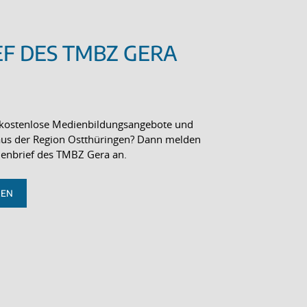
F DES TMBZ GERA
ür kostenlose Medienbildungsangebote und
aus der Region Ostthüringen? Dann melden
dienbrief des TMBZ Gera an.
REN