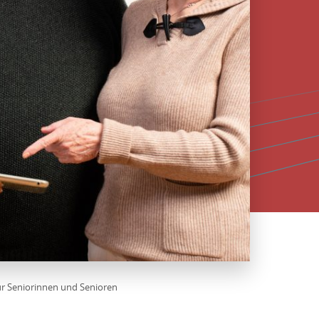
r Seniorinnen und Senioren