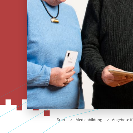
Start
Medienbildung
Angebote fü