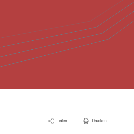
Teilen
Drucken