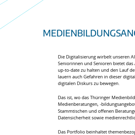
MEDIENBILDUNGSANG
Die Digitalisierung wirbelt unseren A
Seniorinnen und Senioren bietet das
up-to-date zu halten und den Lauf de
lauern auch Gefahren in dieser digi
digitalen Diskurs zu bewegen.
Das ist, wo das Thüringer Medienbil
Medienberatungen, -bildungsangebote
Stammtischen und offenen Beratunge
Datensicherheit sowie medienrechtli
Das Portfolio beinhaltet themenbez