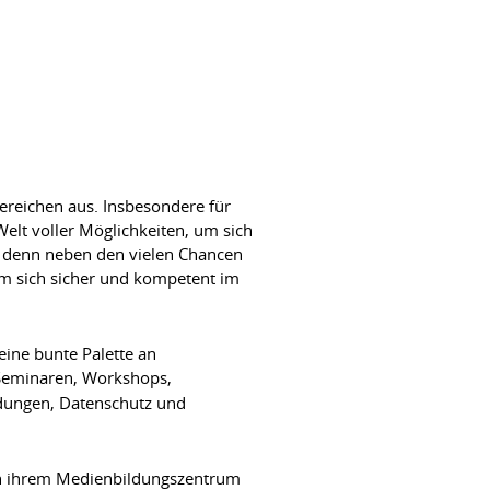
bereichen aus. Insbesondere für
lt voller Möglichkeiten, um sich
t, denn neben den vielen Chancen
um sich sicher und kompetent im
ine bunte Palette an
Seminaren, Workshops,
ndungen, Datenschutz und
in ihrem Medienbildungszentrum