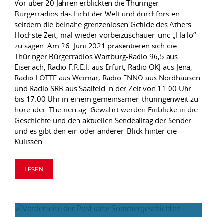
Vor über 20 Jahren erblickten die Thüringer
Bürgerradios das Licht der Welt und durchforsten
seitdem die beinahe grenzenlosen Gefilde des Äthers.
Höchste Zeit, mal wieder vorbeizuschauen und „Hallo“
zu sagen. Am 26. Juni 2021 präsentieren sich die
Thüringer Bürgerradios Wartburg-Radio 96,5 aus
Eisenach, Radio F.R.E.I. aus Erfurt, Radio OKJ aus Jena,
Radio LOTTE aus Weimar, Radio ENNO aus Nordhausen
und Radio SRB aus Saalfeld in der Zeit von 11.00 Uhr
bis 17.00 Uhr in einem gemeinsamen thüringenweit zu
hörenden Thementag. Gewährt werden Einblicke in die
Geschichte und den aktuellen Sendealltag der Sender
und es gibt den ein oder anderen Blick hinter die
Kulissen.
LESEN