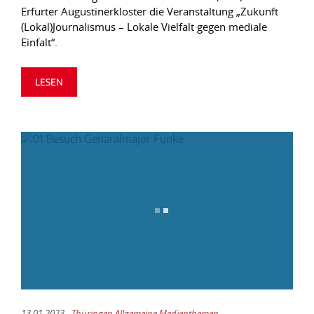
Erfurter Augustinerkloster die Veranstaltung „Zukunft
(Lokal)Journalismus – Lokale Vielfalt gegen mediale
Einfalt“.
LESEN
13.01.2023 -
Thüringen Allgemeine Medienthemen