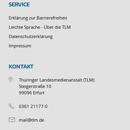
SERVICE
Erklärung zur Barrierefreiheit
Leichte Sprache - Über die TLM
Datenschutzerklärung
Impressum
KONTAKT
Thüringer Landesmedienanstalt (TLM)
Steigerstraße 10
99096 Erfurt
0361 21177-0
mail@tlm.de