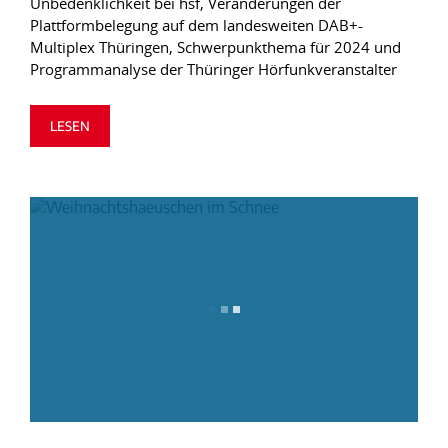
Unbedenklichkeit bei hsf, Veränderungen der
Plattformbelegung auf dem landesweiten DAB+-
Multiplex Thüringen, Schwerpunkthema für 2024 und
Programmanalyse der Thüringer Hörfunkveranstalter
LESEN