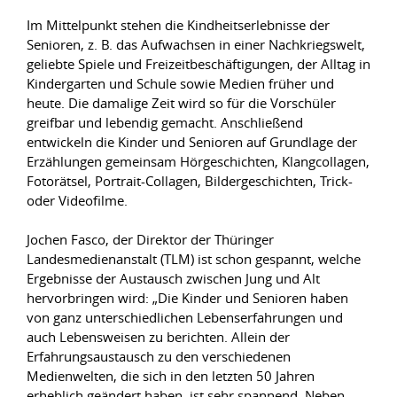
Im Mittelpunkt stehen die Kindheitserlebnisse der
Senioren, z. B. das Aufwachsen in einer Nachkriegswelt,
geliebte Spiele und Freizeitbeschäftigungen, der Alltag in
Kindergarten und Schule sowie Medien früher und
heute. Die damalige Zeit wird so für die Vorschüler
greifbar und lebendig gemacht. Anschließend
entwickeln die Kinder und Senioren auf Grundlage der
Erzählungen gemeinsam Hörgeschichten, Klangcollagen,
Fotorätsel, Portrait-Collagen, Bildergeschichten, Trick-
oder Videofilme.
Jochen Fasco, der Direktor der Thüringer
Landesmedienanstalt (TLM) ist schon gespannt, welche
Ergebnisse der Austausch zwischen Jung und Alt
hervorbringen wird: „Die Kinder und Senioren haben
von ganz unterschiedlichen Lebenserfahrungen und
auch Lebensweisen zu berichten. Allein der
Erfahrungsaustausch zu den verschiedenen
Medienwelten, die sich in den letzten 50 Jahren
erheblich geändert haben, ist sehr spannend. Neben