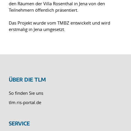
den Räumen der Villa Rosenthal in Jena von den
Teilnehmern öffentlich präsentiert.
Das Projekt wurde vom TMBZ entwickelt und wird
erstmalig in Jena umgesetzt.
ÜBER DIE TLM
So finden Sie uns
tlm.ris-portal.de
SERVICE