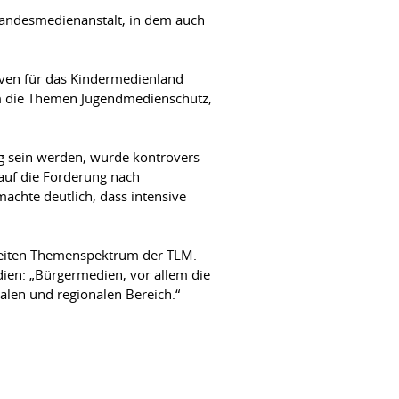
Landesmedienanstalt, in dem auch
ven für das Kindermedienland
um die Themen Jugendmedienschutz,
ig sein werden, wurde kontrovers
 auf die Forderung nach
achte deutlich, dass intensive
reiten Themenspektrum der TLM.
ien: „Bürgermedien, vor allem die
kalen und regionalen Bereich.“