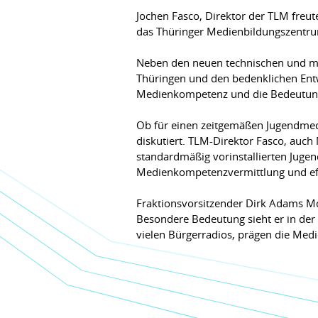
Jochen Fasco, Direktor der TLM freu
das Thüringer Medienbildungszentru
Neben den neuen technischen und ma
Thüringen und den bedenklichen Entw
Medienkompetenz und die Bedeutun
Ob für einen zeitgemäßen Jugendmedi
diskutiert. TLM-Direktor Fasco, auc
standardmäßig vorinstallierten Juge
Medienkompetenzvermittlung und eff
Fraktionsvorsitzender Dirk Adams M
Besondere Bedeutung sieht er in der
vielen Bürgerradios, prägen die Medie