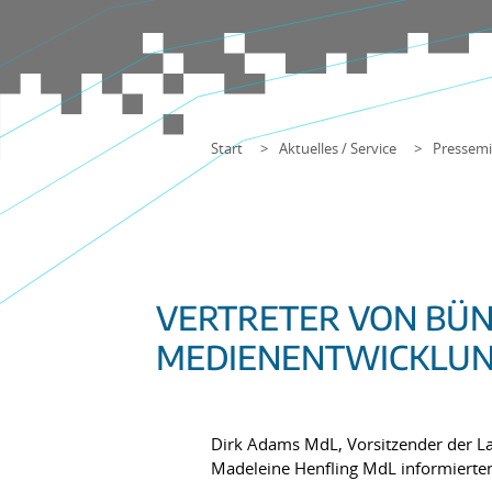
Start
Aktuelles / Service
Pressemi
VERTRETER VON BÜN
MEDIENENTWICKLU
Dirk Adams MdL, Vorsitzender der L
Madeleine Henfling MdL informierten