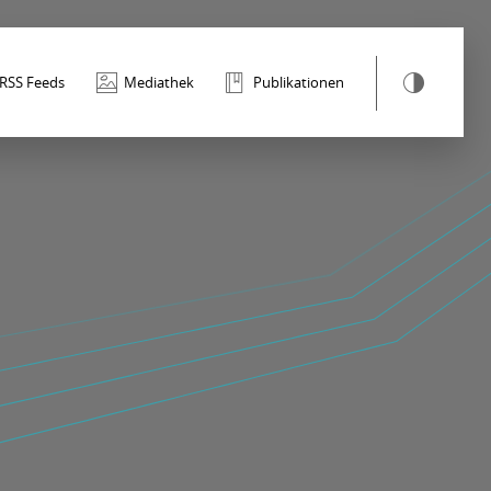
RSS Feeds
Mediathek
Publikationen