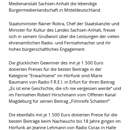
Medienanstalt Sachsen-Anhalt die lebendige
Bürgermedienlandschaft in Mitteldeutschland.
Staatsminister Rainer Robra, Chef der Staatskanzlei und
Minister für Kultur des Landes Sachsen-Anhalt, freute
sich in seinem Grußwort über die Leistungen der vielen
ehrenamtlichen Radio- und Fernsehmacher und ihr
hohes bürgerschaftliches Engagement.
Die glücklichen Gewinner des mit je 1.500 Euro
dotierten Preises für die besten Beiträge in der
Kategorie "Erwachsene" im Hörfunk sind Marie
Baumann von Radio F.R.E.I. in Erfurt für ihren Beitrag
„Es ist eine Geschichte, die ich nie vergessen werde“ und
im Fernsehen Robert Hirschmann vom Offenen Kanal
Magdeburg für seinen Beitrag „Filmreife Schatten!“.
Die ebenfalls mit je 1.500 Euro dotierten Preise für die
besten Beiträge beim Nachwuchs bis 18 Jahre gingen im
Hörfunk an Jeanne Lehmann von Radio Corax in Halle