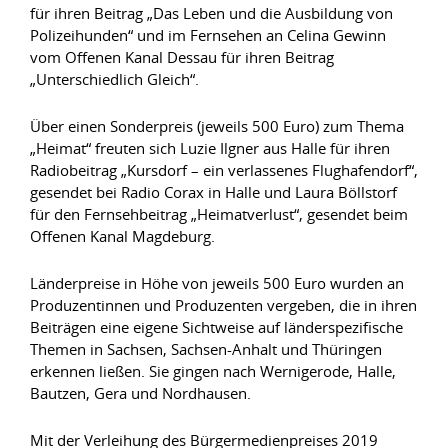
für ihren Beitrag „Das Leben und die Ausbildung von
Polizeihunden“ und im Fernsehen an Celina Gewinn
vom Offenen Kanal Dessau für ihren Beitrag
„Unterschiedlich Gleich“.
Über einen Sonderpreis (jeweils 500 Euro) zum Thema
„Heimat“ freuten sich Luzie Ilgner aus Halle für ihren
Radiobeitrag „Kursdorf – ein verlassenes Flughafendorf“,
gesendet bei Radio Corax in Halle und Laura Böllstorf
für den Fernsehbeitrag „Heimatverlust“, gesendet beim
Offenen Kanal Magdeburg.
Länderpreise in Höhe von jeweils 500 Euro wurden an
Produzentinnen und Produzenten vergeben, die in ihren
Beiträgen eine eigene Sichtweise auf länderspezifische
Themen in Sachsen, Sachsen-Anhalt und Thüringen
erkennen ließen. Sie gingen nach Wernigerode, Halle,
Bautzen, Gera und Nordhausen.
Mit der Verleihung des Bürgermedienpreises 2019