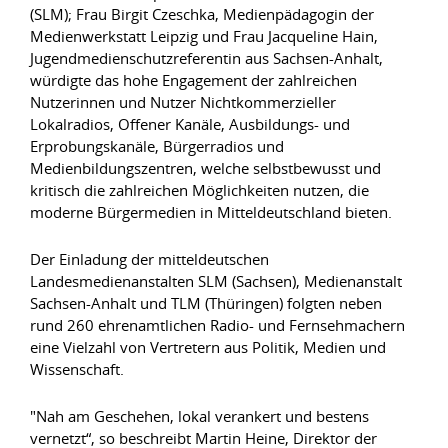
(SLM); Frau Birgit Czeschka, Medienpädagogin der
Medienwerkstatt Leipzig und Frau Jacqueline Hain,
Jugendmedienschutzreferentin aus Sachsen-Anhalt,
würdigte das hohe Engagement der zahlreichen
Nutzerinnen und Nutzer Nichtkommerzieller
Lokalradios, Offener Kanäle, Ausbildungs- und
Erprobungskanäle, Bürgerradios und
Medienbildungszentren, welche selbstbewusst und
kritisch die zahlreichen Möglichkeiten nutzen, die
moderne Bürgermedien in Mitteldeutschland bieten.
Der Einladung der mitteldeutschen
Landesmedienanstalten SLM (Sachsen), Medienanstalt
Sachsen-Anhalt und TLM (Thüringen) folgten neben
rund 260 ehrenamtlichen Radio- und Fernsehmachern
eine Vielzahl von Vertretern aus Politik, Medien und
Wissenschaft.
"Nah am Geschehen, lokal verankert und bestens
vernetzt“, so beschreibt Martin Heine, Direktor der