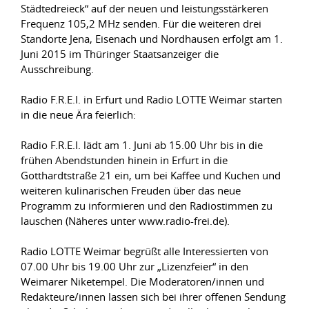
Städtedreieck“ auf der neuen und leistungsstärkeren
Frequenz 105,2 MHz senden. Für die weiteren drei
Standorte Jena, Eisenach und Nordhausen erfolgt am 1.
Juni 2015 im Thüringer Staatsanzeiger die
Ausschreibung.
Radio F.R.E.I. in Erfurt und Radio LOTTE Weimar starten
in die neue Ära feierlich:
Radio F.R.E.I. lädt am 1. Juni ab 15.00 Uhr bis in die
frühen Abendstunden hinein in Erfurt in die
Gotthardtstraße 21 ein, um bei Kaffee und Kuchen und
weiteren kulinarischen Freuden über das neue
Programm zu informieren und den Radiostimmen zu
lauschen (Näheres unter www.radio-frei.de).
Radio LOTTE Weimar begrüßt alle Interessierten von
07.00 Uhr bis 19.00 Uhr zur „Lizenzfeier“ in den
Weimarer Niketempel. Die Moderatoren/innen und
Redakteure/innen lassen sich bei ihrer offenen Sendung