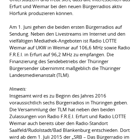
Erfurt und Weimar bei den neuen Bürgerradios aktiv
Hörfunk produzieren können.
Am 1. Juni gehen die beiden ersten Bürgerradios auf
Sendung. Neben den Livestreams im Internet und den
vielfältigen Mediathek-Angeboten ist Radio LOTTE
Weimar auf UKW in Weimar auf 106,6 MHz sowie Radio
F.R.E.I. in Erfurt auf 96,2 MHz zu empfangen. Die
Finanzierung des Sendebetriebs der Thüringer
Bürgersender übernimmt maßgeblich die Thüringer
Landesmedienanstalt (TLM).
Hinweis:
Insgesamt wird es zu Beginn des Jahres 2016
voraussichtlich sechs Bürgerradios in Thüringen geben.
Die Versammlung der TLM hat neben den beiden
Zulassungen von Radio F.R.E.I. Erfurt und Radio LOTTE
Weimar auch bereits über den Radio-Standort
Saalfeld/Rudolstadt/Bad Blankenburg entschieden. Dort
wird ab dem 1. Juli 2015 der „SRB – Das Bürgerradio im