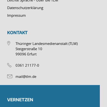
Leichte Sprache - Über die TLM
Datenschutzerklärung
Impressum
KONTAKT
Thüringer Landesmedienanstalt (TLM)
Steigerstraße 10
99096 Erfurt
0361 21177-0
mail@tlm.de
VERNETZEN