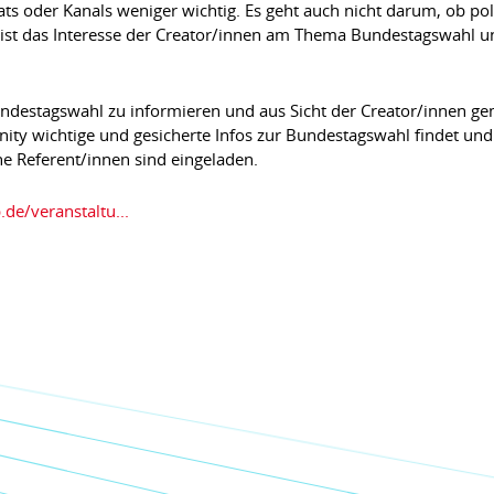
ats oder Kanals weniger wichtig. Es geht auch nicht darum, ob po
h ist das Interesse der Creator/innen am Thema Bundestagswahl
 Bundestagswahl zu informieren und aus Sicht der Creator/innen 
ity wichtige und gesicherte Infos zur Bundestagswahl findet un
he Referent/innen sind eingeladen.
de/veranstaltu...