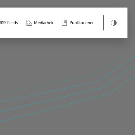
RSS Feeds
Mediathek
Publikationen