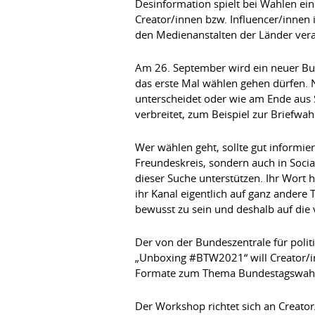
Desinformation spielt bei Wahlen ei
Creator/innen bzw. Influencer/innen
den Medienanstalten der Länder vera
Am 26. September wird ein neuer Bund
das erste Mal wählen gehen dürfen. N
unterscheidet oder wie am Ende au
verbreitet, zum Beispiel zur Briefwa
Wer wählen geht, sollte gut informie
Freundeskreis, sondern auch in Soci
dieser Suche unterstützen. Ihr Wort 
ihr Kanal eigentlich auf ganz andere
bewusst zu sein und deshalb auf die 
Der von der Bundeszentrale für pol
„Unboxing #BTW2021“ will Creator/in
Formate zum Thema Bundestagswahl
Der Workshop richtet sich an Creator