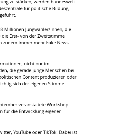
tzung zu stärken, werden bundesweit
szentrale für politische Bildung,
geführt.
8 Millionen Jungwähler/innen, die
s die Erst- von der Zweitstimme
den zudem immer mehr Fake News
ormationen, nicht nur im
rden, die gerade junge Menschen bei
 politischen Content produzieren oder
wichtig sich der eigenen Stimme
eptember veranstaltete Workshop
 für die Entwicklung eigener
itter, YouTube oder TikTok. Dabei ist