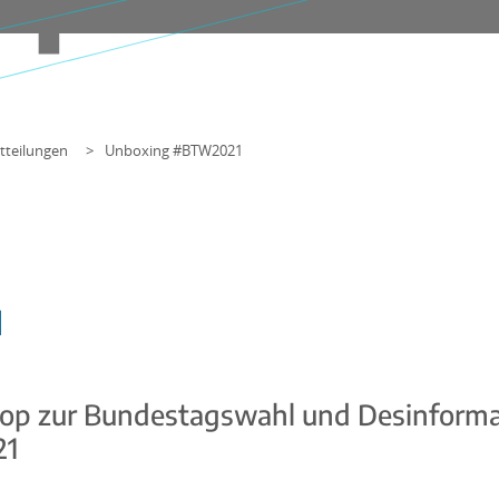
tteilungen
Unboxing #BTW2021
1
op zur Bundestagswahl und Desinformat
21