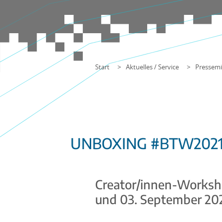
Start
Aktuelles / Service
Pressemi
UNBOXING #BTW202
Creator/innen-Worksh
und 03. September 20