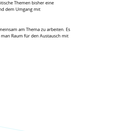
litische Themen bisher eine
 und dem Umgang mit
gemeinsam am Thema zu arbeiten. Es
d man Raum für den Austausch mit