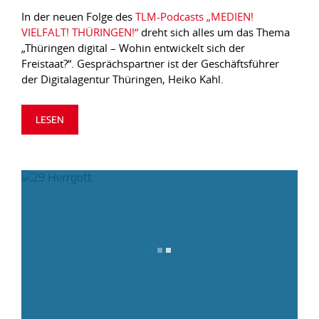
In der neuen Folge des
TLM-Podcasts „MEDIEN!
VIELFALT! THÜRINGEN!“
dreht sich alles um das Thema
„Thüringen digital – Wohin entwickelt sich der
Freistaat?“. Gesprächspartner ist der Geschäftsführer
der Digitalagentur Thüringen, Heiko Kahl.
LESEN