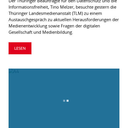
Der Thüringer Beauftragte für den Datenschutz und die
Informationsfreiheit, Tino Melzer, besuchte gestern die
Thüringer Landesmedienanstalt (TLM) zu einem
Austauschgespräch zu aktuellen Herausforderungen der
Medienentwicklung sowie Fragen der digitalen
Gesellschaft und Medienbildung.
LESEN