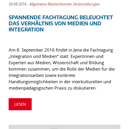
30.08.2016 -
Allgemeine Medienthemen Veranstaltungen
SPANNENDE FACHTAGUNG BELEUCHTET
DAS VERHÄLTNIS VON MEDIEN UND
INTEGRATION
Am 8. September 2016 findet in Jena die Fachtagung
„Integration und Medien“ statt. Expertinnen und
Experten aus Medien, Wissenschaft und Bildung
kommen zusammen, um die Rolle der Medien für die
Integrationsarbeit sowie konkrete
Handlungsmöglichkeiten in der interkulturellen und
medienpädagogischen Praxis zu diskutieren.
LESEN