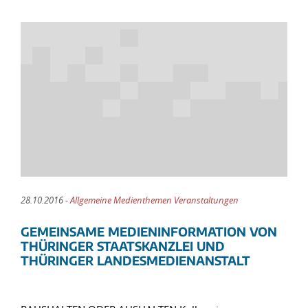
28.10.2016 -
Allgemeine Medienthemen Veranstaltungen
GEMEINSAME MEDIENINFORMATION VON
THÜRINGER STAATSKANZLEI UND
THÜRINGER LANDESMEDIENANSTALT