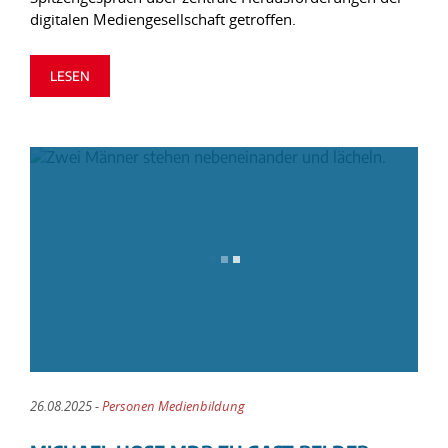
digitalen Mediengesellschaft getroffen.
LESEN
26.08.2025 -
Personen Medienbildung