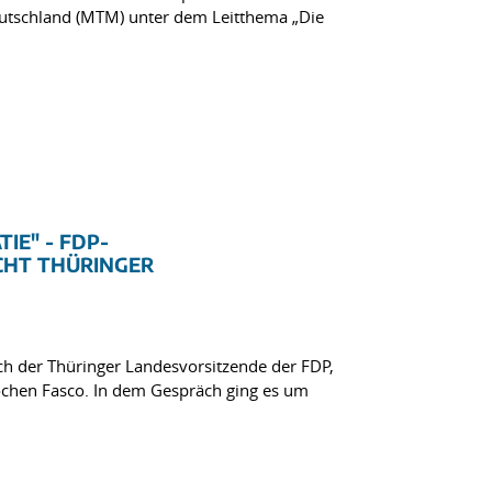
eutschland (MTM) unter dem Leitthema „Die
IE" - FDP-
CHT THÜRINGER
h der Thüringer Landesvorsitzende der FDP,
ochen Fasco. In dem Gespräch ging es um