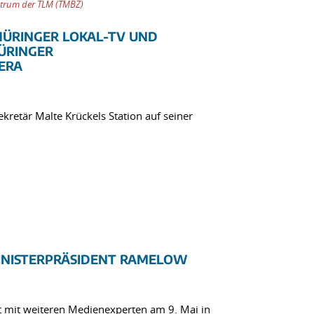
trum der TLM (TMBZ)
HÜRINGER LOKAL-TV UND
ÜRINGER
ERA
retär Malte Krückels Station auf seiner
INISTERPRÄSIDENT RAMELOW
et mit weiteren Medienexperten am 9. Mai in