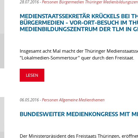
28.07.2016 -
Personen Bürgermedien Thüringer Medienbildungszen
MEDIENSTAATSSEKRETÄR KRÜCKELS BEI T
BÜRGERMEDIEN - VOR-ORT-BESUCH IM TH
MEDIENBILDUNGSZENTRUM DER TLM IN G
Insgesamt acht Mal macht der Thüringer Medienstaatssek
"Lokalmedien-Sommertour" quer durch den Freistaat.
LESEN
06.05.2016 -
Personen Allgemeine Medienthemen
BUNDESWEITER MEDIENKONGRESS MIT M
Der Ministerpräsident des Freistaats Thüringen, eröffn