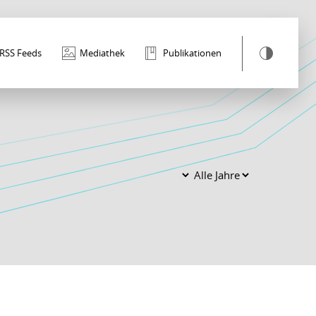
RSS Feeds
Mediathek
Publikationen