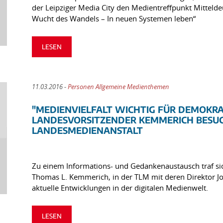
der Leipziger Media City den Medientreffpunkt Mitteld
Wucht des Wandels – In neuen Systemen leben“
LESEN
11.03.2016 -
Personen Allgemeine Medienthemen
"MEDIENVIELFALT WICHTIG FÜR DEMOKRAT
LANDESVORSITZENDER KEMMERICH BESU
LANDESMEDIENANSTALT
Zu einem Informations- und Gedankenaustausch traf sic
Thomas L. Kemmerich, in der TLM mit deren Direktor J
aktuelle Entwicklungen in der digitalen Medienwelt.
LESEN