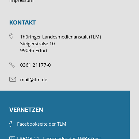
Impressum
KONTAKT
Thüringer Landesmedienanstalt (TLM)
Steigerstraße 10
99096 Erfurt
0361 21177-0
mail@tlm.de
VERNETZEN
Facebookseite der TLM
LABOR 14 - Lernsender des TMBZ Gera