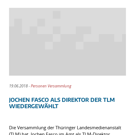
19.06.2018 -
Personen Versammlung
JOCHEN FASCO ALS DIREKTOR DER TLM
WIEDERGEWÄHLT
Die Versammlung der Thüringer Landesmedienanstalt
(TLM) hat Jochen Fasco im Amt als TLM-Direktor