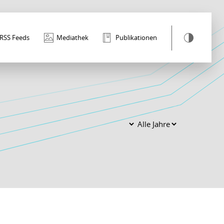
RSS Feeds
Mediathek
Publikationen