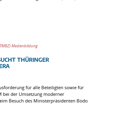
(TMBZ) Medienbildung
SUCHT THÜRINGER
ERA
sforderung für alle Beteiligten sowie für
TLM bei der Umsetzung moderner
eim Besuch des Ministerpräsidenten Bodo