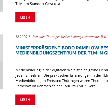
TLM am Standort Gera u. a.
LESEN
12.01.2018 -
Personen Thüringer Medienbildungszentrum der TLM 
MINISTERPRÄSIDENT BODO RAMELOW BE
MEDIENBILDUNGSZENTRUM DER TLM IN G
Medienbildung in der digitalen Welt ist eine große Herau
jeden Einzelnen. Die praktischen Erfahrungen in der 
Medienbildung im Freistaat Thüringen waren Themen b
Ramelow im Rahmen seiner Tour im TMBZ Gera.
LESEN