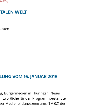
(TMBZ)
ITALEN WELT
Gästen
UNG VOM 16. JANUAR 2018
g, Bürgermedien in Thüringen: Neuer
ntwortliche für den Programmbestandteil
ger Medienbildungszentrums (TMBZ) der