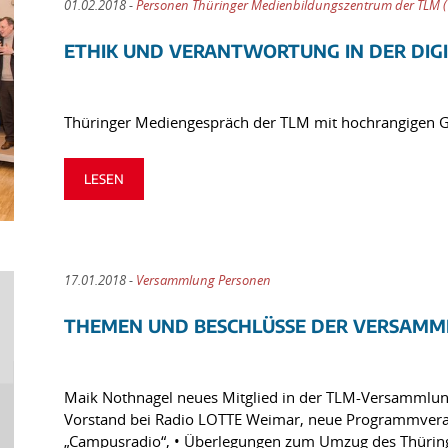
01.02.2018 -
Personen Thüringer Medienbildungszentrum der TLM 
ETHIK UND VERANTWORTUNG IN DER DIG
Thüringer Mediengespräch der TLM mit hochrangigen 
LESEN
17.01.2018 -
Versammlung Personen
THEMEN UND BESCHLÜSSE DER VERSAMML
Maik Nothnagel neues Mitglied in der TLM-Versammlun
Vorstand bei Radio LOTTE Weimar, neue Programmvera
„Campusradio“, • Überlegungen zum Umzug des Thürin