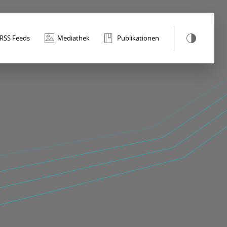
RSS Feeds
Mediathek
Publikationen