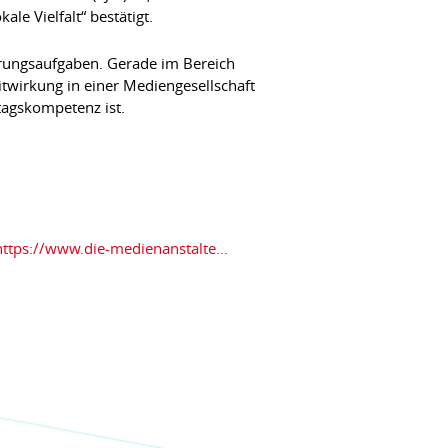
e Vielfalt“ bestätigt.
ührungsaufgaben. Gerade im Bereich
twirkung in einer Mediengesellschaft
tagskompetenz ist.
https://www.die-medienanstalte...