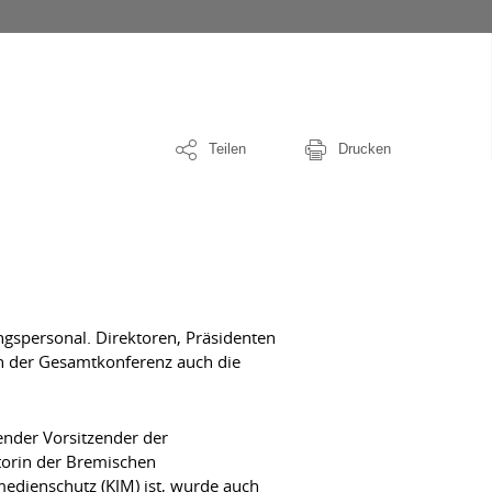
Teilen
Drucken
gspersonal. Direktoren, Präsidenten
n der Gesamtkonferenz auch die
ender Vorsitzender der
torin der Bremischen
medienschutz (KJM) ist, wurde auch