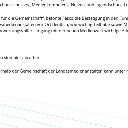
chausschusses „Medienkompetenz, Nutzer- und Jugendschutz, Lokal
it für die Gemeinschaft“, betonte Fasco die Bestätigung in den F
dienanstalten vor Ort deutlich, wie wichtig Teilhabe sowie Mi
ntwortungsvoller Umgang mit der neuen Medienwelt wichtige All
 sind hier abrufbar.
erhalb der Gemeinschaft der Landesmedienanstalten kann unter