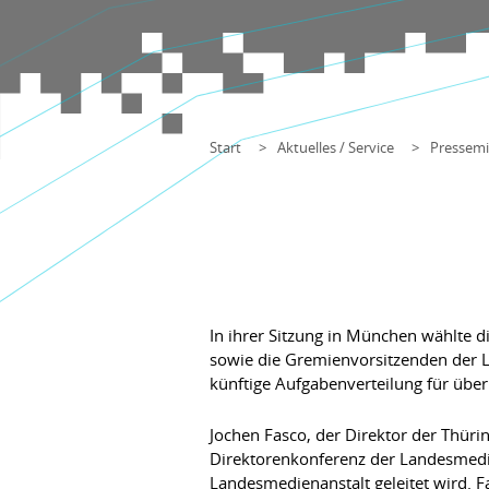
Start
Aktuelles / Service
Pressemi
In ihrer Sitzung in München wählte 
sowie die Gremienvorsitzenden der 
künftige Aufgabenverteilung für über
Jochen Fasco, der Direktor der Thüri
Direktorenkonferenz der Landesmedie
Landesmedienanstalt geleitet wird. F