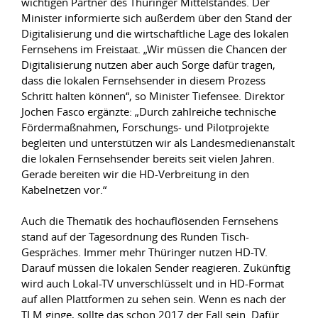
wichtigen Partner des Thüringer Mittelstandes. Der
Minister informierte sich außerdem über den Stand der
Digitalisierung und die wirtschaftliche Lage des lokalen
Fernsehens im Freistaat. „Wir müssen die Chancen der
Digitalisierung nutzen aber auch Sorge dafür tragen,
dass die lokalen Fernsehsender in diesem Prozess
Schritt halten können“, so Minister Tiefensee. Direktor
Jochen Fasco ergänzte: „Durch zahlreiche technische
Fördermaßnahmen, Forschungs- und Pilotprojekte
begleiten und unterstützen wir als Landesmedienanstalt
die lokalen Fernsehsender bereits seit vielen Jahren.
Gerade bereiten wir die HD-Verbreitung in den
Kabelnetzen vor.“
Auch die Thematik des hochauflösenden Fernsehens
stand auf der Tagesordnung des Runden Tisch-
Gespräches. Immer mehr Thüringer nutzen HD-TV.
Darauf müssen die lokalen Sender reagieren. Zukünftig
wird auch Lokal-TV unverschlüsselt und in HD-Format
auf allen Plattformen zu sehen sein. Wenn es nach der
TLM ginge, sollte das schon 2017 der Fall sein. Dafür