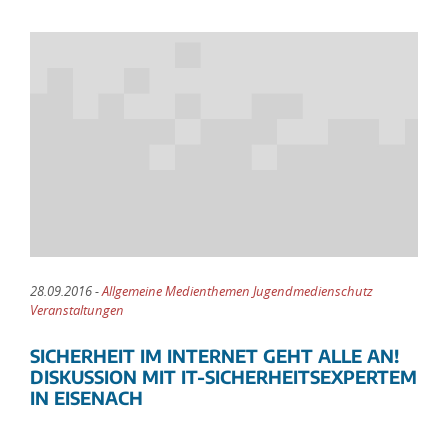
28.09.2016 -
Allgemeine Medienthemen Jugendmedienschutz
Veranstaltungen
SICHERHEIT IM INTERNET GEHT ALLE AN!
DISKUSSION MIT IT-SICHERHEITSEXPERTEM
IN EISENACH