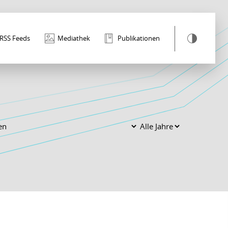
RSS Feeds
Mediathek
Publikationen