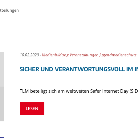
tteilungen
10.02.2020 -
Medienbildung Veranstaltungen Jugendmedienschutz
SICHER UND VERANTWORTUNGSVOLL IM 
TLM beteiligt sich am weltweiten Safer Internet Day (SI
LESEN