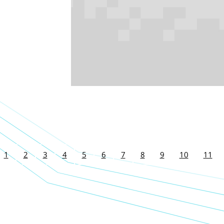
1
2
3
4
5
6
7
8
9
10
11