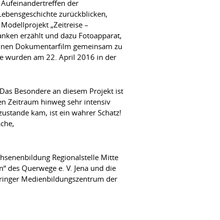
 Aufeinandertreffen der
Lebensgeschichte zurückblicken,
Modellprojekt „Zeitreise –
anken erzählt und dazu Fotoapparat,
einen Dokumentarfilm gemeinsam zu
se wurden am 22. April 2016 in der
„Das Besondere an diesem Projekt ist
en Zeitraum hinweg sehr intensiv
ustande kam, ist ein wahrer Schatz!
che,
hsenenbildung Regionalstelle Mitte
“ des Querwege e. V. Jena und die
hüringer Medienbildungszentrum der