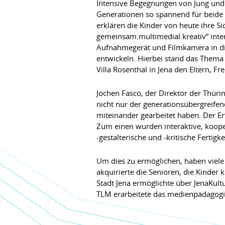
Intensive Begegnungen von Jung und A
Generationen so spannend für beide S
erklären die Kinder von heute ihre S
gemeinsam.multimedial.kreativ“ inte
Aufnahmegerät und Filmkamera in d
entwickeln. Hierbei stand das Thema 
Villa Rosenthal in Jena den Eltern, Fr
Jochen Fasco, der Direktor der Thür
nicht nur der generationsübergreifen
miteinander gearbeitet haben. Der E
Zum einen wurden interaktive, koop
-gestalterische und -kritische Fertigke
Um dies zu ermöglichen, haben viele
akquirierte die Senioren, die Kinde
Stadt Jena ermöglichte über JenaKult
TLM erarbeitete das medienpädagogis