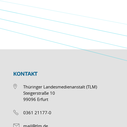
KONTAKT
Thüringer Landesmedienanstalt (TLM)
Steigerstraße 10
99096 Erfurt
0361 21177-0
mail@tlm.de