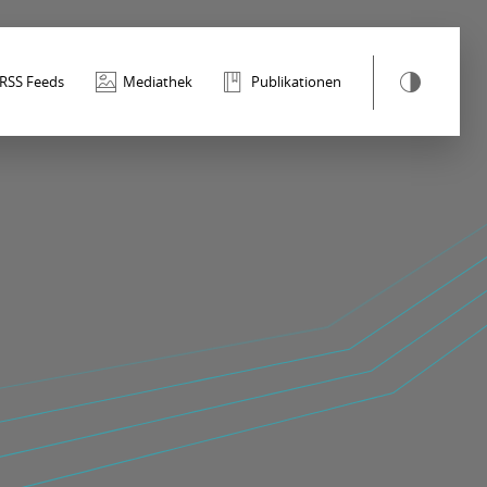
RSS Feeds
Mediathek
Publikationen