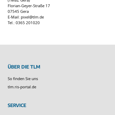
(TMBZ Gera)
Florian-Geyer-Straße 17
07545 Gera
E-Mail: pixel@tlm.de
Tel.: 0365 201020
ÜBER DIE TLM
So finden Sie uns
tlm.ris-portal.de
SERVICE