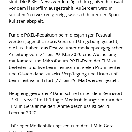
sind. Die PiXEL-News werden täglich im großen Kinosaal
vor dem Hauptfilm ausgestrahlt. Außerdem wird in
sozialen Netzwerken gezeigt, was sich hinter den Spatz-
Kulissen abspielt.
Für die PiXEL-Redaktion beim diesjährigen Festival
werden Jugendliche aus Gera und Umgebung gesucht,
die Lust haben, das Festival unter medienpädagogischer
Anleitung vom 24. bis 29. Mai 2020 eine Woche lang
mit Kamera und Mikrofon im PiXEL-Team der TLM zu
begleiten und live beim Festival mit vielen Prominenten
und Gästen dabei zu sein. Verpflegung und Unterkunft
beim Festival in Erfurt (27. bis 29. Mai) werden gestellt.
Neugierig geworden? Dann schnell unter dem Kennwort
„PiXEL-News“ im Thüringer Medienbildungszentrum der
TLM in Gera anmelden. Anmeldeschluss ist der 28.
Februar 2020.
Thüringer Medienbildungszentrum der TLM in Gera