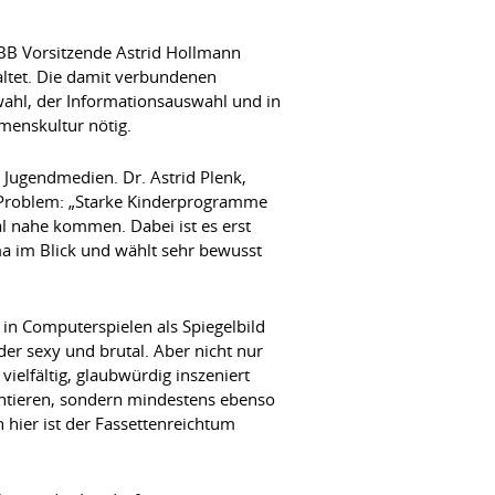
BB Vorsitzende Astrid Hollmann
ltet. Die damit verbundenen
ahl, der Informationsauswahl und in
hmenskultur nötig.
 Jugendmedien. Dr. Astrid Plenk,
s Problem: „Starke Kinderprogramme
al nahe kommen. Dabei ist es erst
a im Blick und wählt sehr bewusst
 in Computerspielen als Spiegelbild
der sexy und brutal. Aber nicht nur
vielfältig, glaubwürdig inszeniert
mentieren, sondern mindestens ebenso
 hier ist der Fassettenreichtum