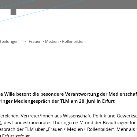
tteilungen
Frauen • Medien • Rollenbilder
ola Wille betont die besondere Verantwortung der Medienschaf
inger Mediengespräch der TLM am 28. Juni in Erfurt
eichen, Vertreter/innen aus Wissenschaft, Politik und Gewerksch
, des Landesfrauenrates Thüringen e. V. und der Beauftragen für
spräch der TLM über „Frauen • Medien • Rollenbilder“. Mehr als 
Erfurt gefolgt.