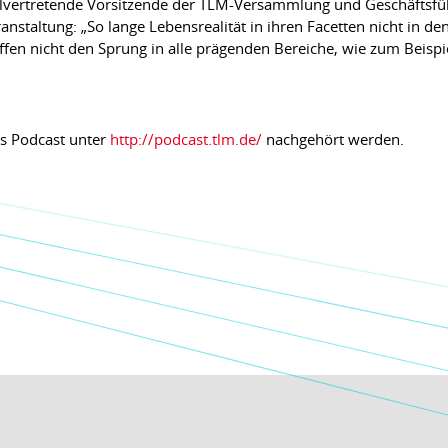
ellvertretende Vorsitzende der TLM-Versammlung und Geschäftsfü
eranstaltung: „So lange Lebensrealität in ihren Facetten nicht in d
ffen nicht den Sprung in alle prägenden Bereiche, wie zum Beispiel
ls Podcast unter
http://podcast.tlm.de/
nachgehört werden.