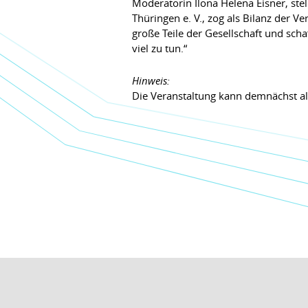
Moderatorin Ilona Helena Eisner, st
Thüringen e. V., zog als Bilanz der V
große Teile der Gesellschaft und scha
viel zu tun.“
Hinweis:
Die Veranstaltung kann demnächst a