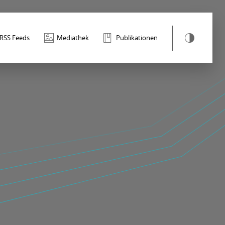
RSS Feeds
Mediathek
Publikationen