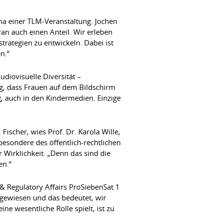
a einer TLM-Veranstaltung. Jochen
an auch einen Anteil. Wir erleben
trategien zu entwickeln. Dabei ist
n.“
udiovisuelle Diversität –
ng, dass Frauen auf dem Bildschirm
, auch in den Kindermedien. Einzige
scher, wies Prof. Dr. Karola Wille,
esondere des öffentlich-rechtlichen
 Wirklichkeit. „Denn das sind die
en.“
 & Regulatory Affairs ProSiebenSat.1
angewiesen und das bedeutet, wir
 wesentliche Rolle spielt, ist zu