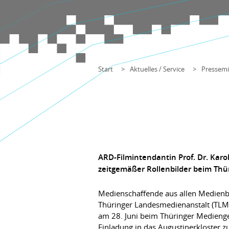
Start
Aktuelles / Service
Pressemi
ARD-Filmintendantin Prof. Dr. Kar
zeitgemäßer Rollenbilder beim Thür
Medienschaffende aus allen Medienber
Thüringer Landesmedienanstalt (TLM)
am 28. Juni beim Thüringer Medienge
Einladung in das Augustinerkloster zu 