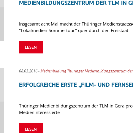
MEDIENBILDUNGSZENTRUM DER TLM IN G
Insgesamt acht Mal macht der Thüringer Medienstaatssek
"Lokalmedien-Sommertour" quer durch den Freistaat.
LESEN
08.03.2016 -
Medienbildung Thüringer Medienbildungszentrum der
ERFOLGREICHE ERSTE „FILM- UND FERNS
Thüringer Medienbildungszentrum der TLM in Gera profil
Medieninteressierte
LESEN