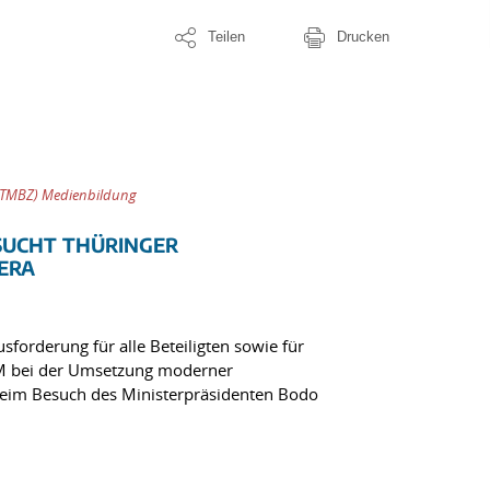
Teilen
Drucken
(TMBZ) Medienbildung
SUCHT THÜRINGER
ERA
sforderung für alle Beteiligten sowie für
TLM bei der Umsetzung moderner
eim Besuch des Ministerpräsidenten Bodo