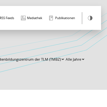
RSS Feeds
Mediathek
Publikationen