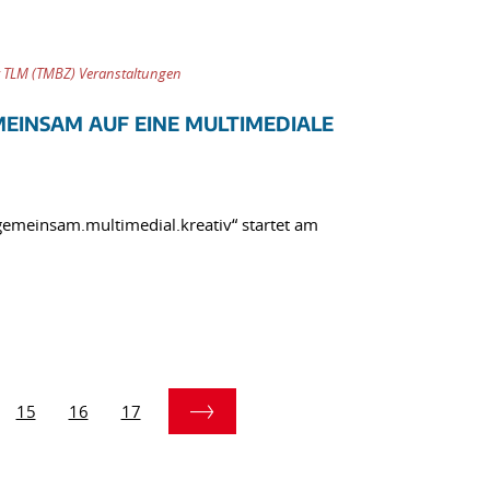
 TLM (TMBZ) Veranstaltungen
MEINSAM AUF EINE MULTIMEDIALE
gemeinsam.multimedial.kreativ“ startet am
15
16
17