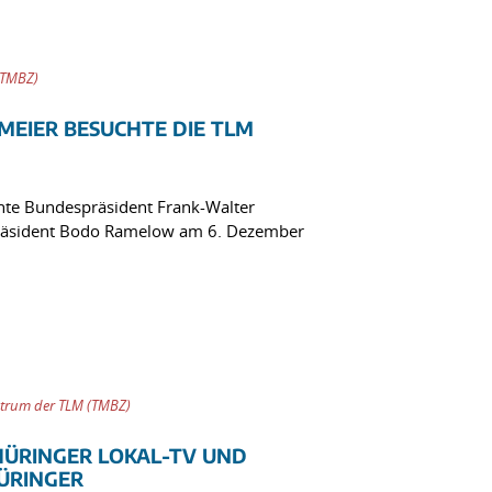
(TMBZ)
MEIER BESUCHTE DIE TLM
hte Bundespräsident Frank-Walter
präsident Bodo Ramelow am 6. Dezember
trum der TLM (TMBZ)
HÜRINGER LOKAL-TV UND
ÜRINGER