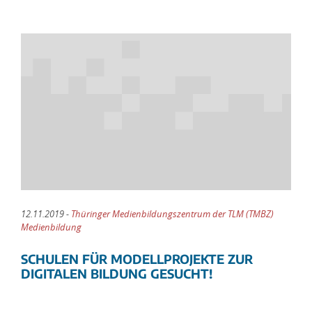
12.11.2019 -
Thüringer Medienbildungszentrum der TLM (TMBZ)
Medienbildung
SCHULEN FÜR MODELLPROJEKTE ZUR
DIGITALEN BILDUNG GESUCHT!