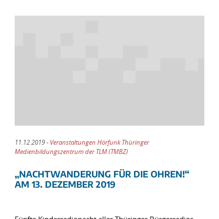
11.12.2019 -
Veranstaltungen Hörfunk Thüringer
Medienbildungszentrum der TLM (TMBZ)
„NACHTWANDERUNG FÜR DIE OHREN!“
AM 13. DEZEMBER 2019