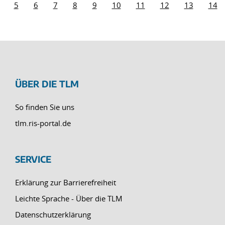
5
6
7
8
9
10
11
12
13
14
ÜBER DIE TLM
So finden Sie uns
tlm.ris-portal.de
SERVICE
Erklärung zur Barrierefreiheit
Leichte Sprache - Über die TLM
Datenschutzerklärung