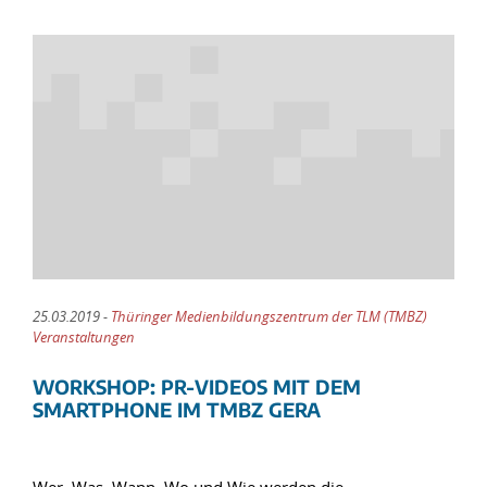
25.03.2019 -
Thüringer Medienbildungszentrum der TLM (TMBZ)
Veranstaltungen
WORKSHOP: PR-VIDEOS MIT DEM
SMARTPHONE IM TMBZ GERA