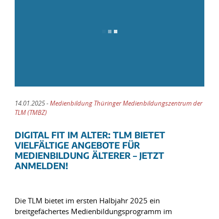
14.01.2025 -
Medienbildung Thüringer Medienbildungszentrum der
TLM (TMBZ)
DIGITAL FIT IM ALTER: TLM BIETET
VIELFÄLTIGE ANGEBOTE FÜR
MEDIENBILDUNG ÄLTERER – JETZT
ANMELDEN!
Die TLM bietet im ersten Halbjahr 2025 ein
breitgefächertes Medienbildungsprogramm im