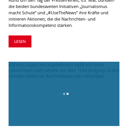
Rund um den Tag der Pressefreiheit, 03. Mai, bündeln
die beiden bundesweiten Initiativen „Journalismus
macht Schule“ und „#UseTheNews“ ihre Kräfte und
initiieren Aktionen, die die Nachrichten- und
Informationskompetenz stärken.
LESEN