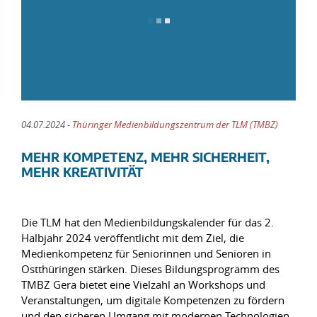
04.07.2024 -
Thüringer Medienbildungszentrum der TLM (TMBZ)
MEHR KOMPETENZ, MEHR SICHERHEIT,
MEHR KREATIVITÄT
Die TLM hat den Medienbildungskalender für das 2.
Halbjahr 2024 veröffentlicht mit dem Ziel, die
Medienkompetenz für Seniorinnen und Senioren in
Ostthüringen stärken. Dieses Bildungsprogramm des
TMBZ Gera bietet eine Vielzahl an Workshops und
Veranstaltungen, um digitale Kompetenzen zu fördern
und den sicheren Umgang mit modernen Technologien