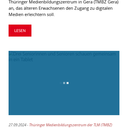
Thüringer Medienbildungszentrum in Gera (TMBZ Gera)
an, das älteren Erwachsenen den Zugang zu digitalen
Medien erleichtern soll.
LESEN
27.09.2024 -
Thüringer Medienbildungszentrum der TLM (TMBZ)